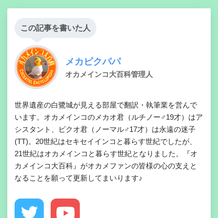
この記事を書いた人
メカピクパパ
オカメインコ大百科管理人
世界遺産の白鷺城が見える部屋で翻訳・執筆業を営んで
います。オカメインコのメカオ君（ルチノー♂19才）はア
シスタント、ピクオ君（ノーマル♂17才）は永遠の迷子
(TT)。20世紀はセキセイインコと暮らす世紀でしたが、
21世紀はオカメインコと暮らす世紀となりました。『オ
カメインコ大百科』がオカメファンの皆様の心の支えと
なることを願って更新してまいります♪