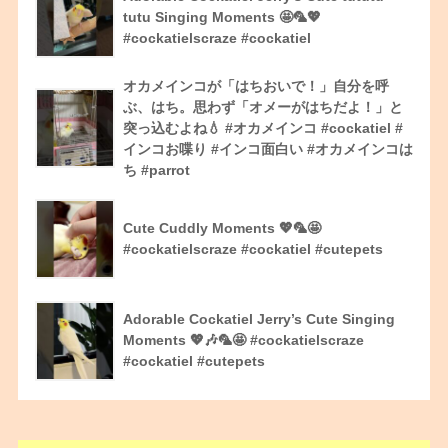
tutu Singing Moments 🤩🦜💖
#cockatielscraze #cockatiel
オカメインコが「はちおいで！」自分を呼
ぶ、はち。思わず「オメーがはちだよ！」と
突っ込むよね💧 #オカメインコ #cockatiel #
インコお喋り #インコ面白い #オカメインコは
ち #parrot
Cute Cuddly Moments 💖🦜🤩
#cockatielscraze #cockatiel #cutepets
Adorable Cockatiel Jerry’s Cute Singing
Moments 💖🎶🦜🤩 #cockatielscraze
#cockatiel #cutepets