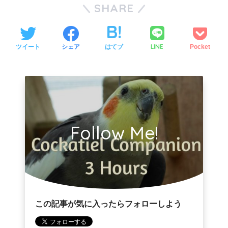
SHARE
LINE
ツイート
シェア
はてブ
Pocket
Follow Me!
この記事が気に入ったらフォローしよう