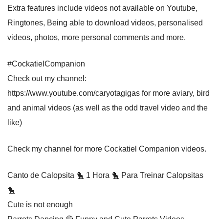
Extra features include videos not available on Youtube,
Ringtones, Being able to download videos, personalised
videos, photos, more personal comments and more.
#CockatielCompanion
Check out my channel:
https://www.youtube.com/caryotagigas for more aviary, bird
and animal videos (as well as the odd travel video and the
like)
Check my channel for more Cockatiel Companion videos.
Canto de Calopsita 🐤 1 Hora 🐤 Para Treinar Calopsitas
🐤
Cute is not enough