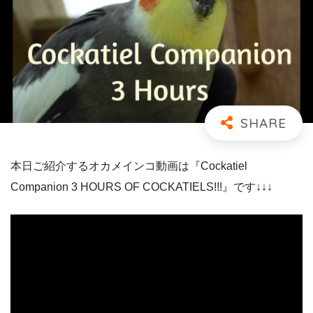
本日ご紹介するオカメインコ動画は『Cockatiel
Companion 3 HOURS OF COCKATIELS!!!』です↓↓↓