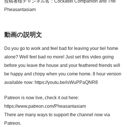
投稿者様チャンネル名：Cockatiel Companion and The
Pheasantasiam
動画の説明文
Do you go to work and feel bad for leaving your tiel home
alone? Well feel bad no more! Just set this video going
before you leave the house and your feathered friends will
be happy and chirpy when you come home. 8 hour version
available now: https://youtu.be/isWuPPaQNR8
Patreon is now live, check it out here:
https://www.patreon.com/Pheasantasiam
There are many ways to support the channel now via
Patreon.