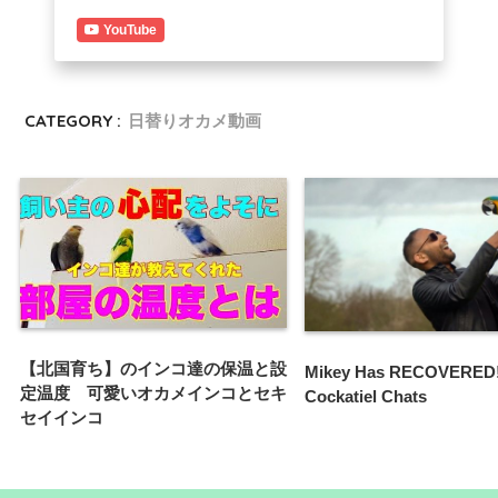
YouTube
CATEGORY :
日替りオカメ動画
【北国育ち】のインコ達の保温と設
Mikey Has RECOVERED!
定温度 可愛いオカメインコとセキ
Cockatiel Chats
セイインコ