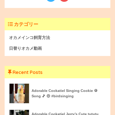
カテゴリー
オカメインコ飼育方法
日替りオカメ動画
Recent Posts
Adorable Cockatiel Singing Cookie 🍪
Song 🎵 😍 #birdsinging
Adorable Cockatiel Jerry’s Cute tututu