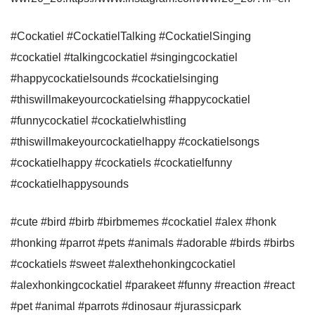
#Cockatiel #CockatielTalking #CockatielSinging
#cockatiel #talkingcockatiel #singingcockatiel
#happycockatielsounds #cockatielsinging
#thiswillmakeyourcockatielsing #happycockatiel
#funnycockatiel #cockatielwhistling
#thiswillmakeyourcockatielhappy #cockatielsongs
#cockatielhappy #cockatiels #cockatielfunny
#cockatielhappysounds
#cute #bird #birb #birbmemes #cockatiel #alex #honk
#honking #parrot #pets #animals #adorable #birds #birbs
#cockatiels #sweet #alexthehonkingcockatiel
#alexhonkingcockatiel #parakeet #funny #reaction #react
#pet #animal #parrots #dinosaur #jurassicpark