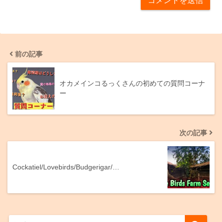
前の記事
オカメインコるっくさんの初めての質問コーナ
ー
次の記事
Cockatiel/Lovebirds/Budgerigar/…