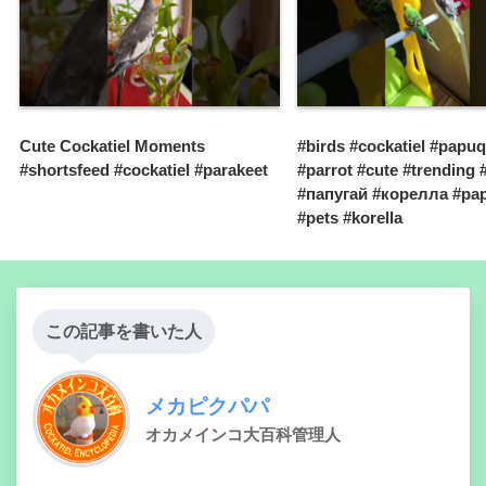
Cute Cockatiel Moments
#birds #cockatiel #papu
#shortsfeed #cockatiel #parakeet
#parrot #cute #trending 
#папугай #корелла #pa
#pets #korella
この記事を書いた人
メカピクパパ
オカメインコ大百科管理人