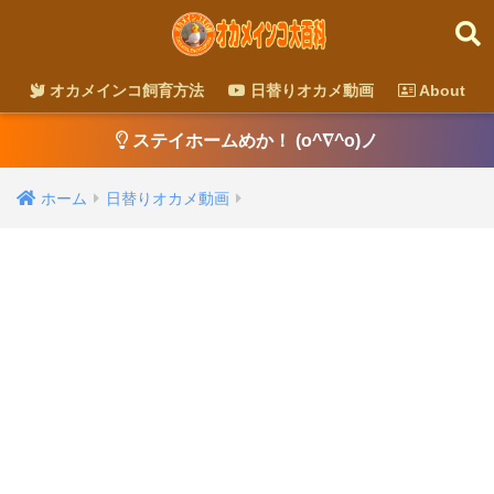
オカメインコ飼育方法
日替りオカメ動画
About
ステイホームめか！ (o^∇^o)ノ
ホーム
日替りオカメ動画