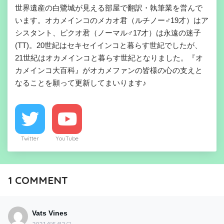
世界遺産の白鷺城が見える部屋で翻訳・執筆業を営んで
います。オカメインコのメカオ君（ルチノー♂19才）はア
シスタント、ピクオ君（ノーマル♂17才）は永遠の迷子
(TT)。20世紀はセキセイインコと暮らす世紀でしたが、
21世紀はオカメインコと暮らす世紀となりました。『オ
カメインコ大百科』がオカメファンの皆様の心の支えと
なることを願って更新してまいります♪
Twitter
YouTube
1
COMMENT
Vats Vines