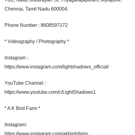
Chennai, Tamil Nadu 600004.
Phone Number : 8608597172
* Videography / Photography *
Instagram :
https://www.instagram.com/lightshadows_official/
YouTube Channel :
https://www.youtube.com/c/LightShadows1
* A K Bird Farm *
Instagram:
https://www.instagram.com/akbirdsfarm…