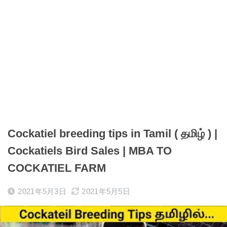
Cockatiel breeding tips in Tamil ( தமிழ் ) |
Cockatiels Bird Sales | MBA TO
COCKATIEL FARM
2021年5月3日
2021年5月5日