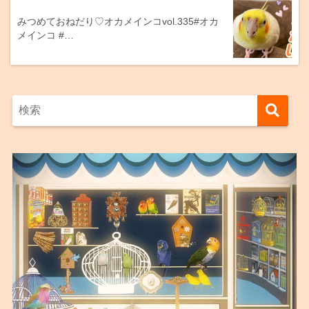
みつめておねだり♡オカメインコvol.335#オカ
メインコ #…