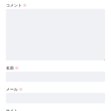
コメント
※
名前
※
メール
※
サイト