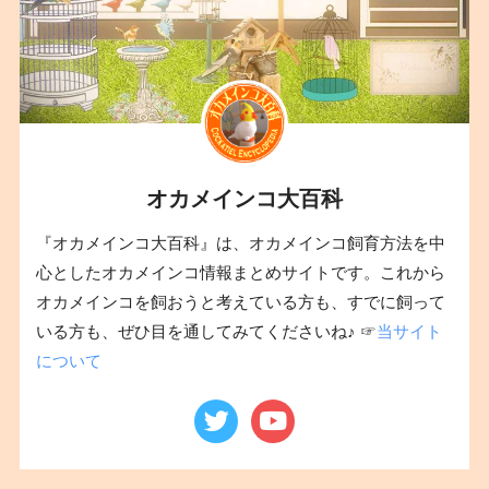
オカメインコ大百科
『オカメインコ大百科』は、オカメインコ飼育方法を中
心としたオカメインコ情報まとめサイトです。これから
オカメインコを飼おうと考えている方も、すでに飼って
いる方も、ぜひ目を通してみてくださいね♪ ☞
当サイト
について