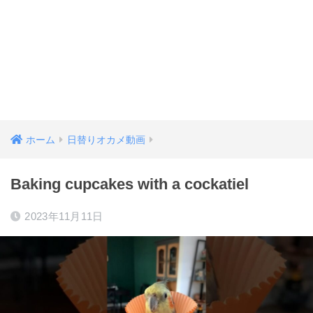
ホーム
日替りオカメ動画
Baking cupcakes with a cockatiel
2023年11月11日