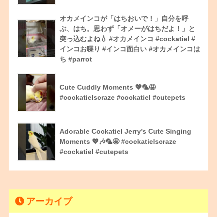
オカメインコが「はちおいで！」自分を呼
ぶ、はち。思わず「オメーがはちだよ！」と
突っ込むよね💧 #オカメインコ #cockatiel #
インコお喋り #インコ面白い #オカメインコは
ち #parrot
Cute Cuddly Moments 💖🦜🤩
#cockatielscraze #cockatiel #cutepets
Adorable Cockatiel Jerry’s Cute Singing
Moments 💖🎶🦜🤩 #cockatielscraze
#cockatiel #cutepets
アーカイブ