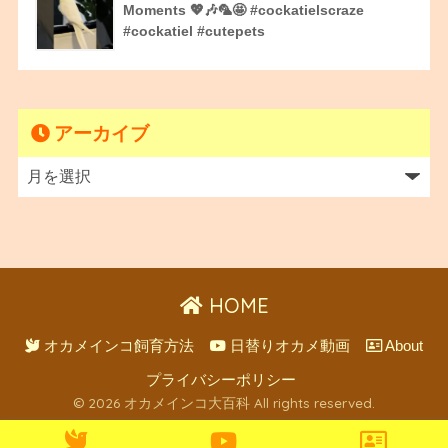
Moments 💖🎶🦜🤩 #cockatielscraze
#cockatiel #cutepets
アーカイブ
HOME
オカメインコ飼育方法
日替りオカメ動画
About
プライバシーポリシー
© 2026 オカメインコ大百科 All rights reserved.