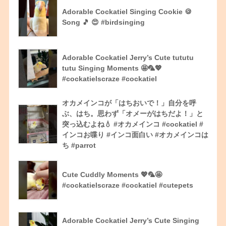
Adorable Cockatiel Singing Cookie 🍪
Song 🎵 😍 #birdsinging
Adorable Cockatiel Jerry’s Cute tututu
tutu Singing Moments 🤩🦜💖
#cockatielscraze #cockatiel
オカメインコが「はちおいで！」自分を呼
ぶ、はち。思わず「オメーがはちだよ！」と
突っ込むよね💧 #オカメインコ #cockatiel #
インコお喋り #インコ面白い #オカメインコは
ち #parrot
Cute Cuddly Moments 💖🦜🤩
#cockatielscraze #cockatiel #cutepets
Adorable Cockatiel Jerry’s Cute Singing