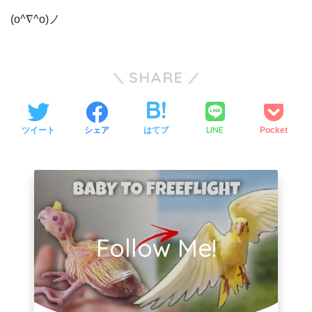
(o^∇^o)ノ
SHARE
LINE
ツイート
シェア
はてブ
Pocket
Follow Me!