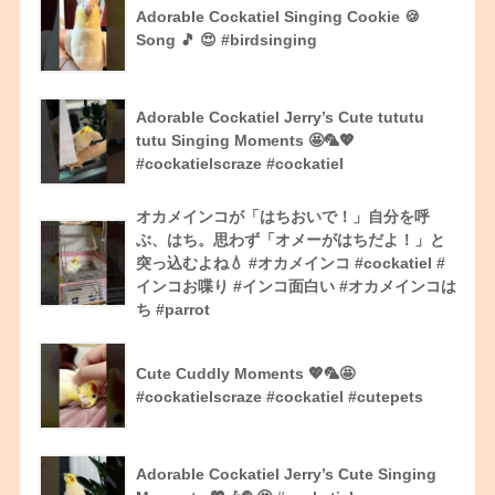
Adorable Cockatiel Singing Cookie 🍪
Song 🎵 😍 #birdsinging
Adorable Cockatiel Jerry’s Cute tututu
tutu Singing Moments 🤩🦜💖
#cockatielscraze #cockatiel
オカメインコが「はちおいで！」自分を呼
ぶ、はち。思わず「オメーがはちだよ！」と
突っ込むよね💧 #オカメインコ #cockatiel #
インコお喋り #インコ面白い #オカメインコは
ち #parrot
Cute Cuddly Moments 💖🦜🤩
#cockatielscraze #cockatiel #cutepets
Adorable Cockatiel Jerry’s Cute Singing