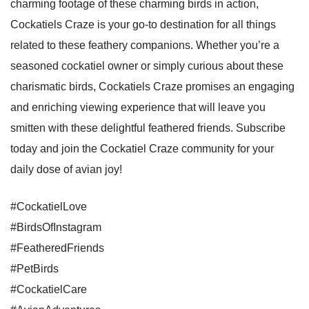
charming footage of these charming birds in action,
Cockatiels Craze is your go-to destination for all things
related to these feathery companions. Whether you’re a
seasoned cockatiel owner or simply curious about these
charismatic birds, Cockatiels Craze promises an engaging
and enriching viewing experience that will leave you
smitten with these delightful feathered friends. Subscribe
today and join the Cockatiel Craze community for your
daily dose of avian joy!
#CockatielLove
#BirdsOfInstagram
#FeatheredFriends
#PetBirds
#CockatielCare