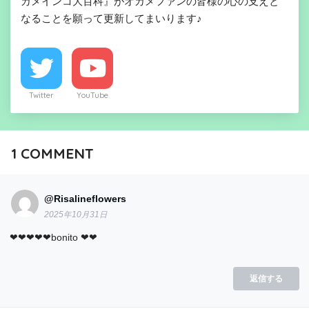
カメインコ大百科』がオカメファンの皆様の心の支えと
なることを願って更新してまいります♪
Twitter
YouTube
1
COMMENT
@Risalineflowers
2025年10月31日
❤❤❤❤❤bonito ❤❤
返信する