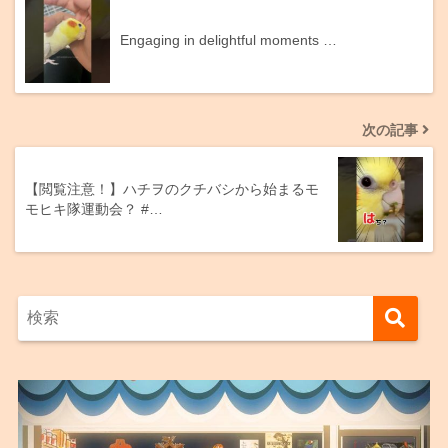
Engaging in delightful moments …
次の記事
【閲覧注意！】ハチヲのクチバシから始まるモ
モヒキ隊運動会？ #…