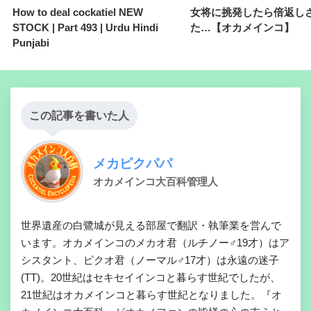
How to deal cockatiel NEW
女将に挑発したら倍返し
STOCK | Part 493 | Urdu Hindi
た…【オカメインコ】
Punjabi
この記事を書いた人
メカピクパパ
オカメインコ大百科管理人
世界遺産の白鷺城が見える部屋で翻訳・執筆業を営んで
います。オカメインコのメカオ君（ルチノー♂19才）はア
シスタント、ピクオ君（ノーマル♂17才）は永遠の迷子
(TT)。20世紀はセキセイインコと暮らす世紀でしたが、
21世紀はオカメインコと暮らす世紀となりました。『オ