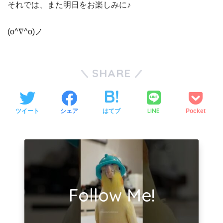
それでは、また明日をお楽しみに♪
(o^∇^o)ノ
SHARE
LINE
ツイート
シェア
はてブ
Pocket
Follow Me!