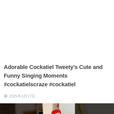
Adorable Cockatiel Tweety’s Cute and
Funny Singing Moments
#cockatielscraze #cockatiel
2025年3月17日