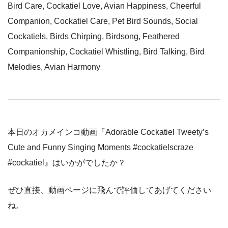
Bird Care, Cockatiel Love, Avian Happiness, Cheerful
Companion, Cockatiel Care, Pet Bird Sounds, Social
Cockatiels, Birds Chirping, Birdsong, Feathered
Companionship, Cockatiel Whistling, Bird Talking, Bird
Melodies, Avian Harmony
本日のオカメインコ動画『Adorable Cockatiel Tweety’s
Cute and Funny Singing Moments #cockatielscraze
#cockatiel』はいかがでしたか？
ぜひ直接、動画ページに飛んで評価してあげてください
ね。