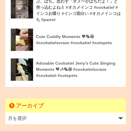
ぶ、はち。思わず「オメーがはちだよ！」と
突っ込むよね💧 #オカメインコ #cockatiel #
インコお喋り #インコ面白い #オカメインコは
ち #parrot
Cute Cuddly Moments 💖🦜🤩
#cockatielscraze #cockatiel #cutepets
Adorable Cockatiel Jerry’s Cute Singing
Moments 💖🎶🦜🤩 #cockatielscraze
#cockatiel #cutepets
アーカイブ