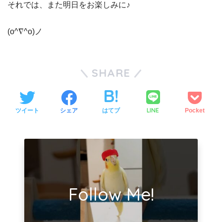
それでは、また明日をお楽しみに♪
(o^∇^o)ノ
SHARE
LINE
ツイート
シェア
はてブ
Pocket
Follow Me!