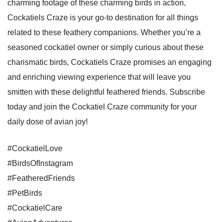
charming footage of these charming birds in action,
Cockatiels Craze is your go-to destination for all things
related to these feathery companions. Whether you’re a
seasoned cockatiel owner or simply curious about these
charismatic birds, Cockatiels Craze promises an engaging
and enriching viewing experience that will leave you
smitten with these delightful feathered friends. Subscribe
today and join the Cockatiel Craze community for your
daily dose of avian joy!
#CockatielLove
#BirdsOfInstagram
#FeatheredFriends
#PetBirds
#CockatielCare