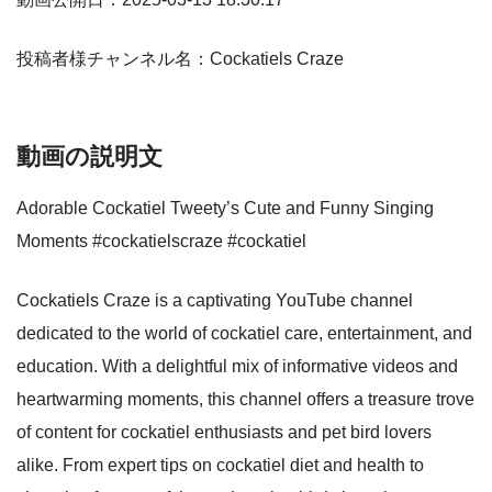
投稿者様チャンネル名：Cockatiels Craze
動画の説明文
Adorable Cockatiel Tweety’s Cute and Funny Singing
Moments #cockatielscraze #cockatiel
Cockatiels Craze is a captivating YouTube channel
dedicated to the world of cockatiel care, entertainment, and
education. With a delightful mix of informative videos and
heartwarming moments, this channel offers a treasure trove
of content for cockatiel enthusiasts and pet bird lovers
alike. From expert tips on cockatiel diet and health to