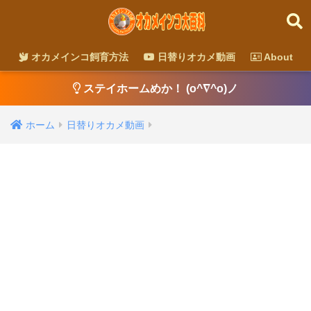
オカメインコ飼育方法
日替りオカメ動画
About
ステイホームめか！ (o^∇^o)ノ
ホーム
日替りオカメ動画