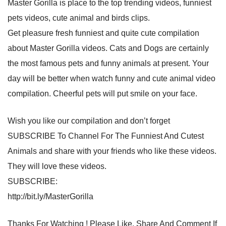
Master Gorilla is place to the top trending videos, funniest
pets videos, cute animal and birds clips.
Get pleasure fresh funniest and quite cute compilation
about Master Gorilla videos. Cats and Dogs are certainly
the most famous pets and funny animals at present. Your
day will be better when watch funny and cute animal video
compilation. Cheerful pets will put smile on your face.
Wish you like our compilation and don’t forget
SUBSCRIBE To Channel For The Funniest And Cutest
Animals and share with your friends who like these videos.
They will love these videos.
SUBSCRIBE:
http://bit.ly/MasterGorilla
Thanks For Watching ! Please Like, Share And Comment If