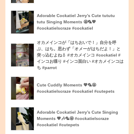
Adorable Cockatiel Jerry’s Cute tututu
tutu Singing Moments 🤩🦜💖
#cockatielscraze #cockatiel
オカメインコが「はちおいで！」自分を呼
ぶ、はち。思わず「オメーがはちだよ！」と
突っ込むよね💧 #オカメインコ #cockatiel #
インコお喋り #インコ面白い #オカメインコは
ち #parrot
Cute Cuddly Moments 💖🦜🤩
#cockatielscraze #cockatiel #cutepets
Adorable Cockatiel Jerry’s Cute Singing
Moments 💖🎶🦜🤩 #cockatielscraze
#cockatiel #cutepets