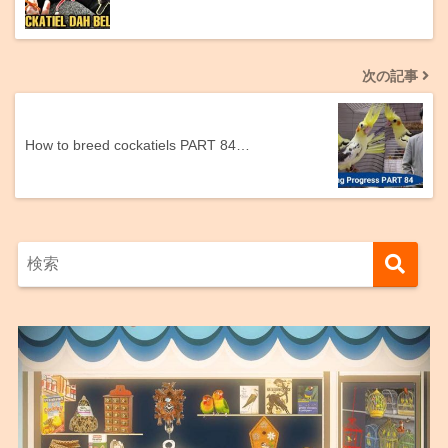
次の記事
How to breed cockatiels PART 84…