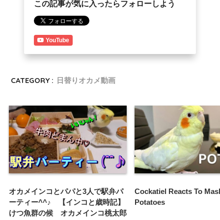
この記事が気に入ったらフォローしよう
YouTube
CATEGORY :
日替りオカメ動画
オカメインコとパパと3人で駅弁パ
Cockatiel Reacts To Ma
ーティー^^♪ 【インコと歳時記】
Potatoes
けつ魚群の候 オカメインコ桃太郎