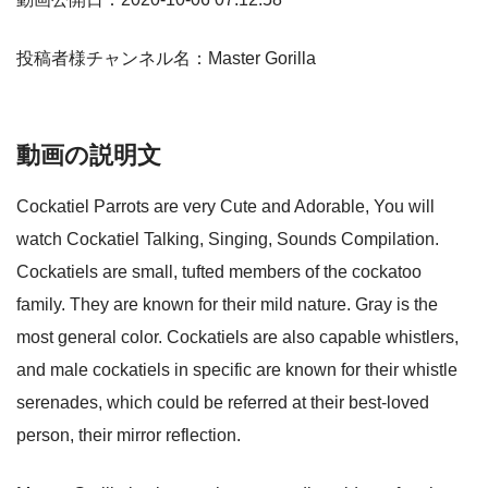
投稿者様チャンネル名：Master Gorilla
動画の説明文
Cockatiel Parrots are very Cute and Adorable, You will
watch Cockatiel Talking, Singing, Sounds Compilation.
Cockatiels are small, tufted members of the cockatoo
family. They are known for their mild nature. Gray is the
most general color. Cockatiels are also capable whistlers,
and male cockatiels in specific are known for their whistle
serenades, which could be referred at their best-loved
person, their mirror reflection.