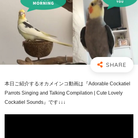
本日ご紹介するオカメインコ動画は『Adorable Cockatiel
Parrots Singing and Talking Compilation | Cute Lovely
Cockatiel Sounds』です↓↓↓