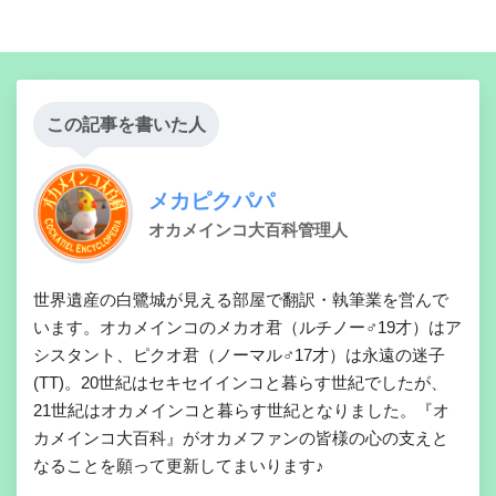
この記事を書いた人
メカピクパパ
オカメインコ大百科管理人
世界遺産の白鷺城が見える部屋で翻訳・執筆業を営んで
います。オカメインコのメカオ君（ルチノー♂19才）はア
シスタント、ピクオ君（ノーマル♂17才）は永遠の迷子
(TT)。20世紀はセキセイインコと暮らす世紀でしたが、
21世紀はオカメインコと暮らす世紀となりました。『オ
カメインコ大百科』がオカメファンの皆様の心の支えと
なることを願って更新してまいります♪