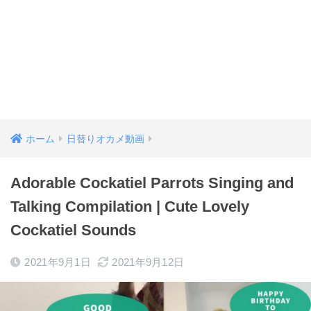
ホーム
日替りオカメ動画
Adorable Cockatiel Parrots Singing and
Talking Compilation | Cute Lovely
Cockatiel Sounds
2021年9月1日
2021年9月12日