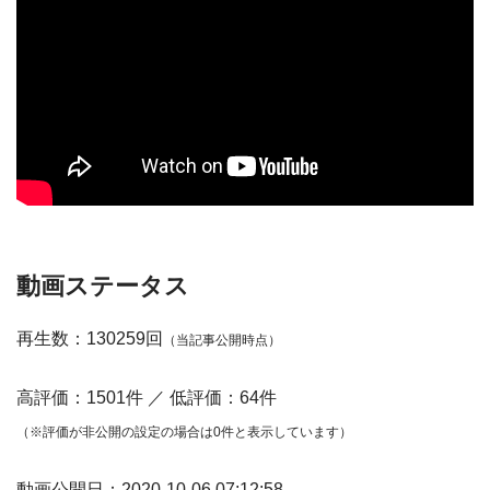
動画ステータス
再生数：130259回
（当記事公開時点）
高評価：1501件 ／ 低評価：64件
（※評価が非公開の設定の場合は0件と表示しています）
動画公開日：2020-10-06 07:12:58