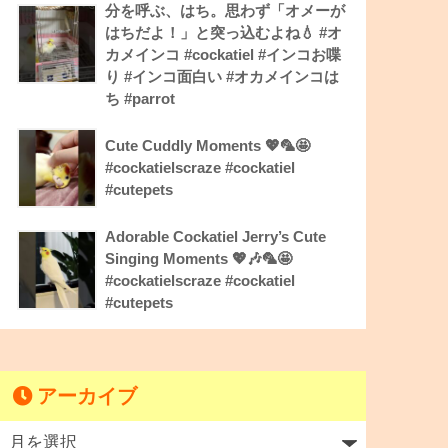
分を呼ぶ、はち。思わず「オメーが
はちだよ！」と突っ込むよね💧 #オ
カメインコ #cockatiel #インコお喋
り #インコ面白い #オカメインコは
ち #parrot
Cute Cuddly Moments 💖🦜🤩
#cockatielscraze #cockatiel
#cutepets
Adorable Cockatiel Jerry’s Cute
Singing Moments 💖🎶🦜🤩
#cockatielscraze #cockatiel
#cutepets
アーカイブ