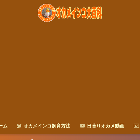
ーム
オカメインコ飼育方法
日替りオカメ動画