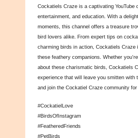
Cockatiels Craze is a captivating YouTube c
entertainment, and education. With a deligh
moments, this channel offers a treasure tro
bird lovers alike. From expert tips on cocka
charming birds in action, Cockatiels Craze is
these feathery companions. Whether you’re
about these charismatic birds, Cockatiels 
experience that will leave you smitten with 
and join the Cockatiel Craze community for 
#CockatielLove
#BirdsOfInstagram
#FeatheredFriends
#PetBirds