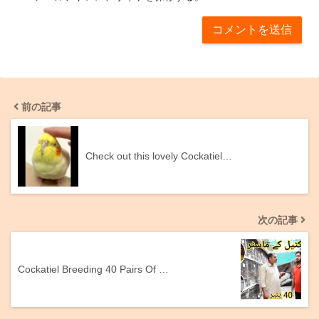
前の記事
Check out this lovely Cockatiel…
次の記事
Cockatiel Breeding 40 Pairs Of …