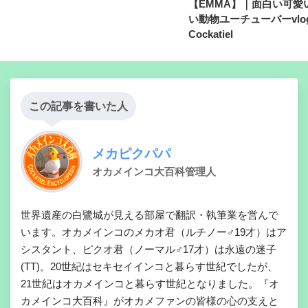
【EMMA】｜面白い可愛
い動物ユーチューバーvlog
Cockatiel
この記事を書いた人
メカピクパパ
オカメインコ大百科管理人
世界遺産の白鷺城が見える部屋で翻訳・執筆業を営んで
います。オカメインコのメカオ君（ルチノー♂19才）はア
シスタント、ピクオ君（ノーマル♂17才）は永遠の迷子
(TT)。20世紀はセキセイインコと暮らす世紀でしたが、
21世紀はオカメインコと暮らす世紀となりました。『オ
カメインコ大百科』がオカメファンの皆様の心の支えと