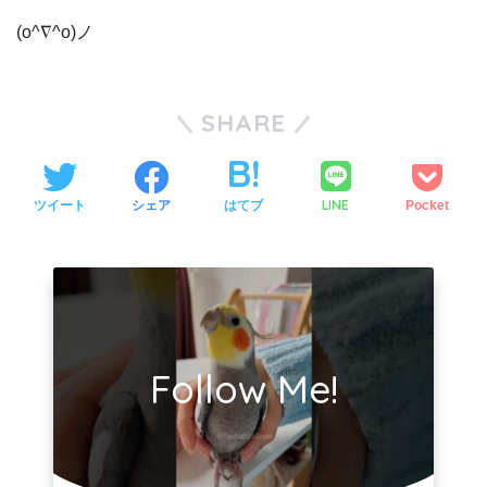
(o^∇^o)ノ
SHARE
LINE
ツイート
シェア
はてブ
Pocket
Follow Me!