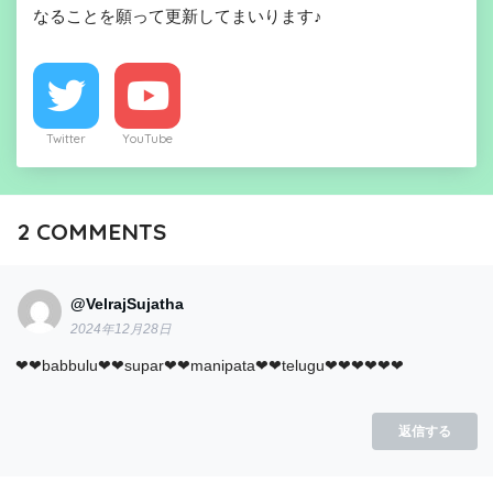
なることを願って更新してまいります♪
Twitter
YouTube
2
COMMENTS
@VelrajSujatha
2024年12月28日
❤❤babbulu❤❤supar❤❤manipata❤❤telugu❤❤❤❤❤❤
返信する