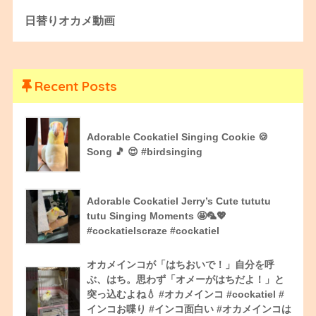
日替りオカメ動画
Recent Posts
Adorable Cockatiel Singing Cookie 🍪
Song 🎵 😍 #birdsinging
Adorable Cockatiel Jerry’s Cute tututu
tutu Singing Moments 🤩🦜💖
#cockatielscraze #cockatiel
オカメインコが「はちおいで！」自分を呼
ぶ、はち。思わず「オメーがはちだよ！」と
突っ込むよね💧 #オカメインコ #cockatiel #
インコお喋り #インコ面白い #オカメインコは