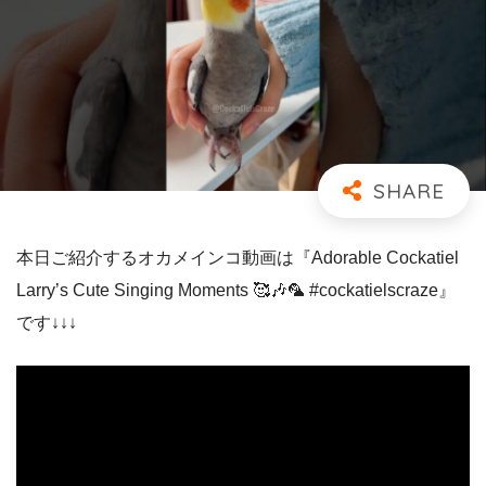
本日ご紹介するオカメインコ動画は『Adorable Cockatiel
Larry’s Cute Singing Moments 🥰🎶🦜 #cockatielscraze』
です↓↓↓