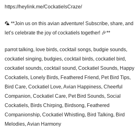
https://heylink.me/CockatielsCraze/
🦜 **Join us on this avian adventure! Subscribe, share, and
let’s celebrate the joy of cockatiels together! 🎉**
parrot talking, love birds, cocktail songs, budgie sounds,
cockatiel singing, budgies, cocktail birds, cockatiel bird,
cockatiel sounds, cocktail sound, Cockatiel Sounds, Happy
Cockatiels, Lonely Birds, Feathered Friend, Pet Bird Tips,
Bird Care, Cockatiel Love, Avian Happiness, Cheerful
Companion, Cockatiel Care, Pet Bird Sounds, Social
Cockatiels, Birds Chirping, Birdsong, Feathered
Companionship, Cockatiel Whistling, Bird Talking, Bird
Melodies, Avian Harmony