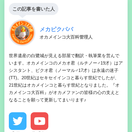
この記事を書いた人
メカピクパパ
オカメインコ大百科管理人
世界遺産の白鷺城が見える部屋で翻訳・執筆業を営んで
います。オカメインコのメカオ君（ルチノー♂19才）はア
シスタント、ピクオ君（ノーマル♂17才）は永遠の迷子
(TT)。20世紀はセキセイインコと暮らす世紀でしたが、
21世紀はオカメインコと暮らす世紀となりました。『オ
カメインコ大百科』がオカメファンの皆様の心の支えと
なることを願って更新してまいります♪