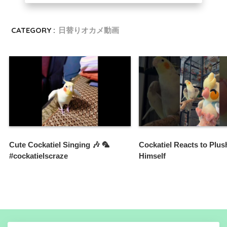
CATEGORY :
日替りオカメ動画
Cute Cockatiel Singing 🎶 🦜
Cockatiel Reacts to Plus
#cockatielscraze
Himself