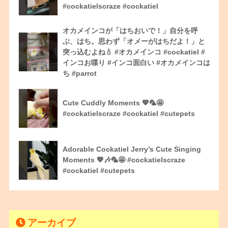
#cockatielscraze #cockatiel
オカメインコが「はちおいで！」自分を呼
ぶ、はち。思わず「オメーがはちだよ！」と
突っ込むよね💧 #オカメインコ #cockatiel #
インコお喋り #インコ面白い #オカメインコは
ち #parrot
Cute Cuddly Moments 💖🦜🤩
#cockatielscraze #cockatiel #cutepets
Adorable Cockatiel Jerry’s Cute Singing
Moments 💖🎶🦜🤩 #cockatielscraze
#cockatiel #cutepets
アーカイブ