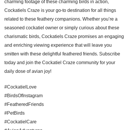
charming footage of these charming birds in action,
Cockatiels Craze is your go-to destination for all things
related to these feathery companions. Whether you’re a
seasoned cockatiel owner or simply curious about these
charismatic birds, Cockatiels Craze promises an engaging
and enriching viewing experience that will leave you
smitten with these delightful feathered friends. Subscribe
today and join the Cockatiel Craze community for your
daily dose of avian joy!
#CockatielLove
#BirdsOfInstagram
#FeatheredFriends
#PetBirds
#CockatielCare