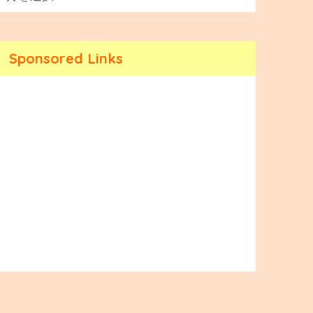
Sponsored Links