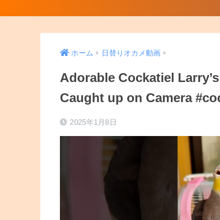
ホーム
日替りオカメ動画
Adorable Cockatiel Larry
Caught up on Camera #coc
2025年1月8日