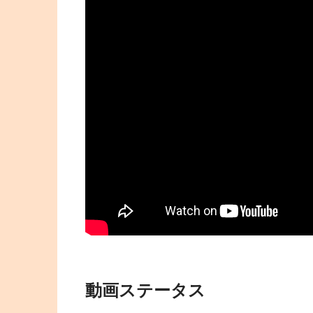
動画ステータス