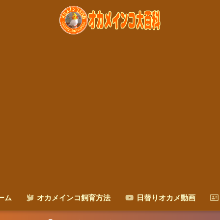
ーム
オカメインコ飼育方法
日替りオカメ動画