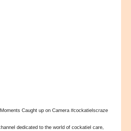
）
y Moments Caught up on Camera #cockatielscraze
hannel dedicated to the world of cockatiel care,