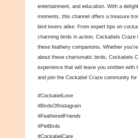
entertainment, and education. With a deligh
moments, this channel offers a treasure tro
bird lovers alike. From expert tips on cocka
charming birds in action, Cockatiels Craze is
these feathery companions. Whether you’re
about these charismatic birds, Cockatiels 
experience that will leave you smitten with 
and join the Cockatiel Craze community for 
#CockatielLove
#BirdsOfInstagram
#FeatheredFriends
#PetBirds
#CockatielCare