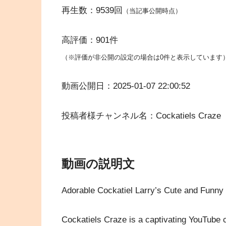
再生数：9539回
（当記事公開時点）
高評価：901件
（※評価が非公開の設定の場合は0件と表示しています
動画公開日：2025-01-07 22:00:52
投稿者様チャンネル名：Cockatiels Craze
動画の説明文
Adorable Cockatiel Larry’s Cute and Funn
Cockatiels Craze is a captivating YouTube c