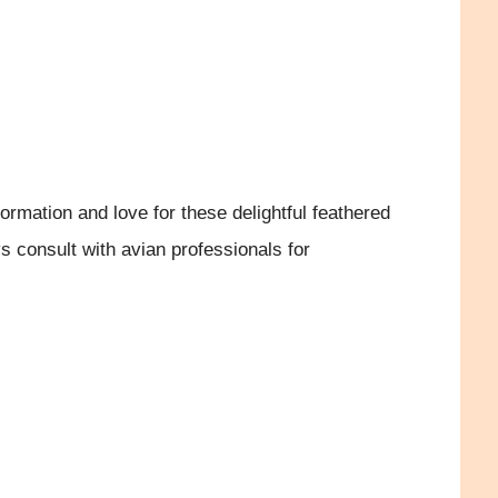
ormation and love for these delightful feathered
s consult with avian professionals for