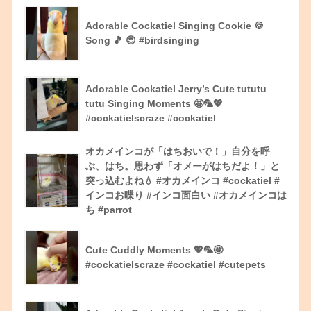
Adorable Cockatiel Singing Cookie 🍪
Song 🎵 😍 #birdsinging
Adorable Cockatiel Jerry’s Cute tututu
tutu Singing Moments 🤩🦜💖
#cockatielscraze #cockatiel
オカメインコが「はちおいで！」自分を呼
ぶ、はち。思わず「オメーがはちだよ！」と
突っ込むよね💧 #オカメインコ #cockatiel #
インコお喋り #インコ面白い #オカメインコは
ち #parrot
Cute Cuddly Moments 💖🦜🤩
#cockatielscraze #cockatiel #cutepets