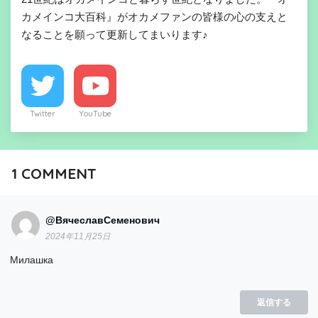
カメインコ大百科』がオカメファンの皆様の心の支えと
なることを願って更新してまいります♪
Twitter
YouTube
1
COMMENT
@ВячеславСеменович
2024年11月25日
Милашка
返信する