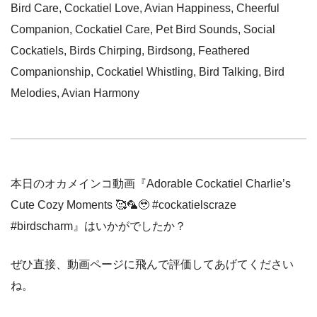
Bird Care, Cockatiel Love, Avian Happiness, Cheerful
Companion, Cockatiel Care, Pet Bird Sounds, Social
Cockatiels, Birds Chirping, Birdsong, Feathered
Companionship, Cockatiel Whistling, Bird Talking, Bird
Melodies, Avian Harmony
本日のオカメインコ動画『Adorable Cockatiel Charlie’s
Cute Cozy Moments 🥰🦜🥹 #cockatielscraze
#birdscharm』はいかがでしたか？
ぜひ直接、動画ページに飛んで評価してあげてください
ね。