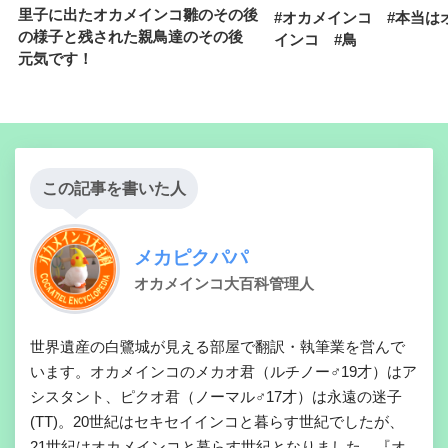
里子に出たオカメインコ雛のその後
#オカメインコ #本当は
の様子と残された親鳥達のその後
インコ #鳥
元気です！
この記事を書いた人
メカピクパパ
オカメインコ大百科管理人
世界遺産の白鷺城が見える部屋で翻訳・執筆業を営んで
います。オカメインコのメカオ君（ルチノー♂19才）はア
シスタント、ピクオ君（ノーマル♂17才）は永遠の迷子
(TT)。20世紀はセキセイインコと暮らす世紀でしたが、
21世紀はオカメインコと暮らす世紀となりました。『オ