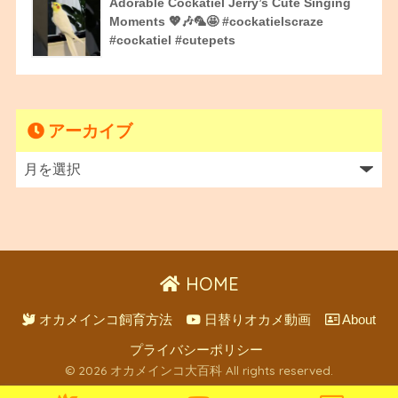
Adorable Cockatiel Jerry’s Cute Singing
Moments 💖🎶🦜🤩 #cockatielscraze
#cockatiel #cutepets
アーカイブ
HOME
オカメインコ飼育方法
日替りオカメ動画
About
プライバシーポリシー
© 2026 オカメインコ大百科 All rights reserved.