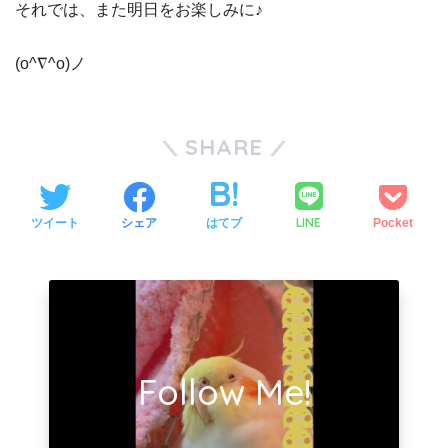
それでは、また明日をお楽しみに♪
(o^∇^o)ノ
SHARE
LINE
ツイート
シェア
はてブ
Pocket
Follow Me!