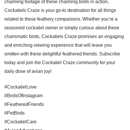
charming footage of these charming birds in action,
Cockatiels Craze is your go-to destination for all things
related to these feathery companions. Whether you’re a
seasoned cockatiel owner or simply curious about these
charismatic birds, Cockatiels Craze promises an engaging
and enriching viewing experience that will leave you
smitten with these delightful feathered friends. Subscribe
today and join the Cockatiel Craze community for your
daily dose of avian joy!
#CockatielLove
#BirdsOfInstagram
#FeatheredFriends
#PetBirds
#CockatielCare