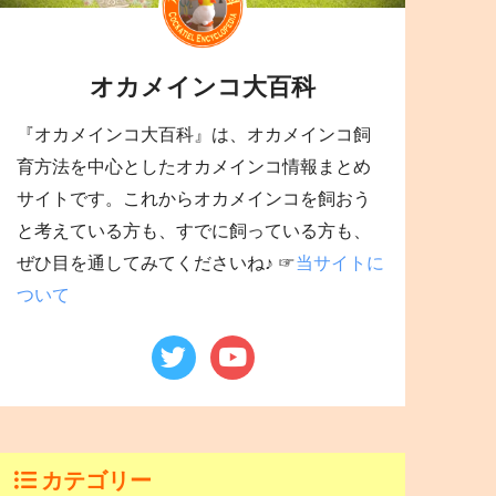
オカメインコ大百科
『オカメインコ大百科』は、オカメインコ飼
育方法を中心としたオカメインコ情報まとめ
サイトです。これからオカメインコを飼おう
と考えている方も、すでに飼っている方も、
ぜひ目を通してみてくださいね♪ ☞
当サイトに
ついて
カテゴリー