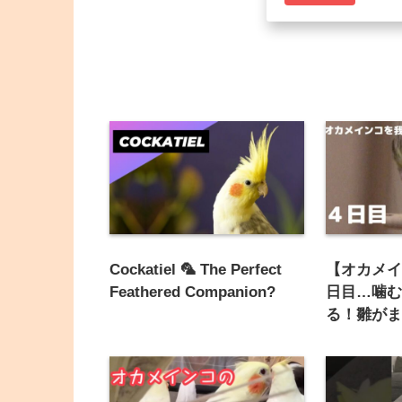
Cockatiel 🦜 The Perfect
【オカメ
Feathered Companion?
日目…噛
る！雛が