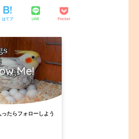
LINE
はてブ
Pocket
low Me!
入ったらフォローしよう