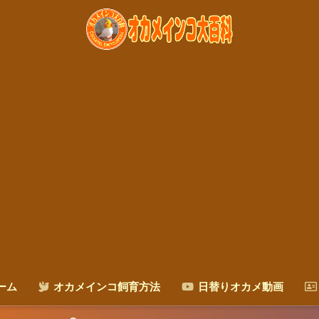
ーム
オカメインコ飼育方法
日替りオカメ動画