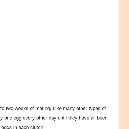
）
 to two weeks of mating. Like many other types of
ay one egg every other day until they have all been
x eggs in each clutch