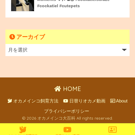
#cockatiel #cutepets
アーカイブ
HOME
オカメインコ飼育方法
日替りオカメ動画
About
プライバシーポリシー
© 2026 オカメインコ大百科 All rights reserved.