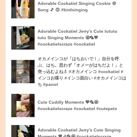
Adorable Cockatiel Singing Cookie 🍪
Song 🎵 😍 #birdsinging
Adorable Cockatiel Jerry’s Cute tututu
tutu Singing Moments 🤩🦜💖
#cockatielscraze #cockatiel
オカメインコが「はちおいで！」自分を呼
ぶ、はち。思わず「オメーがはちだよ！」と
突っ込むよね💧 #オカメインコ #cockatiel #
インコお喋り #インコ面白い #オカメインコは
ち #parrot
Cute Cuddly Moments 💖🦜🤩
#cockatielscraze #cockatiel #cutepets
Adorable Cockatiel Jerry’s Cute Singing
Moments 💖🎶🦜🤩 #cockatielscraze