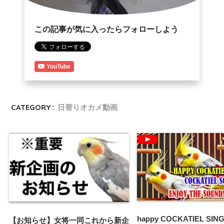
この記事が気に入ったらフォローしよう
YouTube
CATEGORY :
日替りオカメ動画
happy COCKATIEL SINGI
【お知らせ】女将一同これから新企