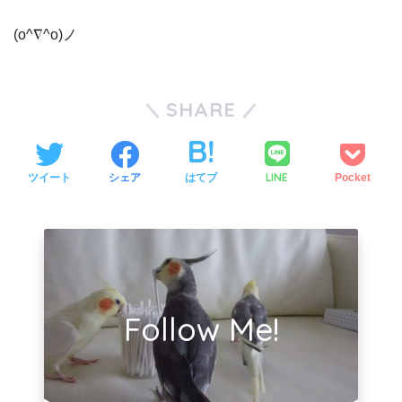
(o^∇^o)ノ
SHARE
LINE
ツイート
シェア
はてブ
Pocket
Follow Me!