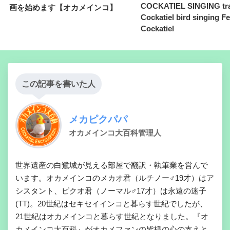
COCKATIEL SINGING tra
画を始めます【オカメインコ】
Cockatiel bird singing F
Cockatiel
この記事を書いた人
メカピクパパ
オカメインコ大百科管理人
世界遺産の白鷺城が見える部屋で翻訳・執筆業を営んで
います。オカメインコのメカオ君（ルチノー♂19才）はア
シスタント、ピクオ君（ノーマル♂17才）は永遠の迷子
(TT)。20世紀はセキセイインコと暮らす世紀でしたが、
21世紀はオカメインコと暮らす世紀となりました。『オ
カメインコ大百科』がオカメファンの皆様の心の支えと