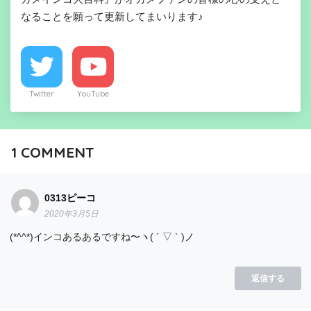
なることを願って更新してまいります♪
Twitter
YouTube
1
COMMENT
0313ピーコ
2020年3月5日
(*^^*)インコあるあるですね〜ヽ( ´ ▽ ` )ノ
返信する