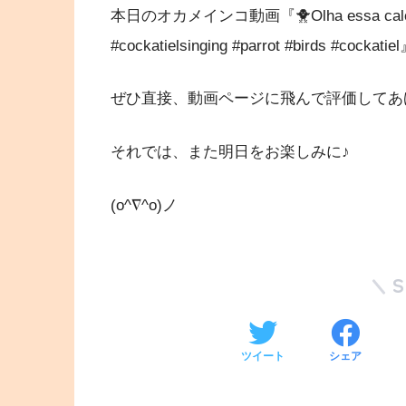
本日のオカメインコ動画『🐥Olha essa calopsita 
#cockatielsinging #parrot #birds #c
ぜひ直接、動画ページに飛んで評価してあ
それでは、また明日をお楽しみに♪
(o^∇^o)ノ
ツイート
シェア