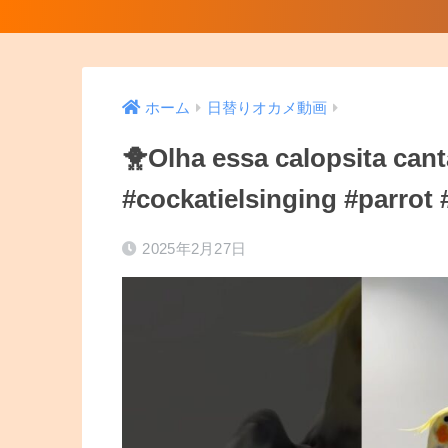
ホーム
日替りオカメ動画
🐥Olha essa calopsita can
#cockatielsinging #parrot 
2025年2月27日