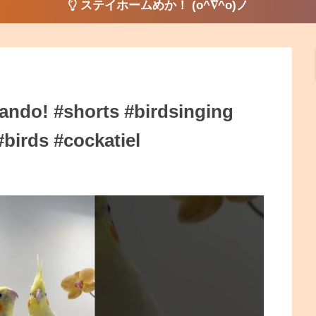
ステイホームめか！ (o^∇^o)ノ
tando! #shorts #birdsinging
#birds #cockatiel