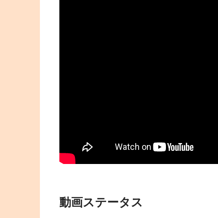
動画ステータス