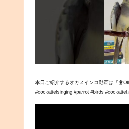
本日ご紹介するオカメインコ動画は『🐥Olha essa cal
#cockatielsinging #parrot #birds #cockat