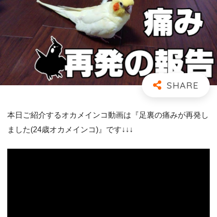
本日ご紹介するオカメインコ動画は『足裏の痛みが再発し
ました(24歳オカメインコ)』です↓↓↓