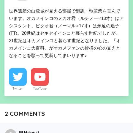
世界遺産の白鷺城が見える部屋で翻訳・執筆業を営んで
います。オカメインコのメカオ君（ルチノー♂19才）はア
シスタント、ピクオ君（ノーマル♂17才）は永遠の迷子
(TT)。20世紀はセキセイインコと暮らす世紀でしたが、
21世紀はオカメインコと暮らす世紀となりました。『オ
カメインコ大百科』がオカメファンの皆様の心の支えと
なることを願って更新してまいります♪
Twitter
YouTube
2
COMMENTS
田村ゆかり