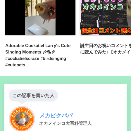
Adorable Cockatiel Larry's Cute
誕生日のお祝いコメント
Singing Moments 🎶🦜🎉
に読んでみた♪【オカメ
#cockatielscraze #birdsinging
#cutepets
この記事を書いた人
メカピクパパ
オカメインコ大百科管理人