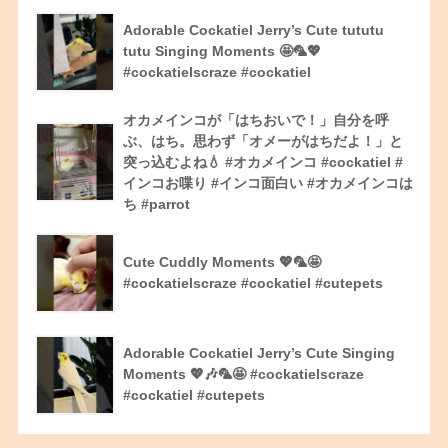
Adorable Cockatiel Jerry’s Cute tututu
tutu Singing Moments 🤩🦜💖
#cockatielscraze #cockatiel
オカメインコが「はちおいで！」自分を呼
ぶ、はち。思わず「オメーがはちだよ！」と
突っ込むよね💧 #オカメインコ #cockatiel #
インコお喋り #インコ面白い #オカメインコは
ち #parrot
Cute Cuddly Moments 💖🦜🤩
#cockatielscraze #cockatiel #cutepets
Adorable Cockatiel Jerry’s Cute Singing
Moments 💖🎶🦜🤩 #cockatielscraze
#cockatiel #cutepets