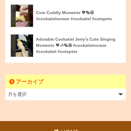
Cute Cuddly Moments 💖🦜🤩
#cockatielscraze #cockatiel #cutepets
Adorable Cockatiel Jerry’s Cute Singing
Moments 💖🎶🦜🤩 #cockatielscraze
#cockatiel #cutepets
アーカイブ