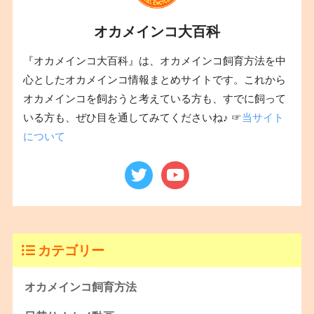
オカメインコ大百科
『オカメインコ大百科』は、オカメインコ飼育方法を中
心としたオカメインコ情報まとめサイトです。これから
オカメインコを飼おうと考えている方も、すでに飼って
いる方も、ぜひ目を通してみてくださいね♪ ☞
当サイト
について
カテゴリー
オカメインコ飼育方法