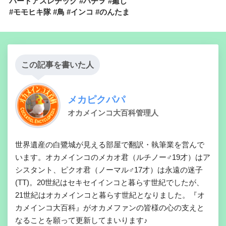
バードアスレチック #ハチヲ #癒し
#モモヒキ隊 #鳥 #インコ #のんたま
この記事を書いた人
メカピクパパ
オカメインコ大百科管理人
世界遺産の白鷺城が見える部屋で翻訳・執筆業を営んで
います。オカメインコのメカオ君（ルチノー♂19才）はア
シスタント、ピクオ君（ノーマル♂17才）は永遠の迷子
(TT)。20世紀はセキセイインコと暮らす世紀でしたが、
21世紀はオカメインコと暮らす世紀となりました。『オ
カメインコ大百科』がオカメファンの皆様の心の支えと
なることを願って更新してまいります♪