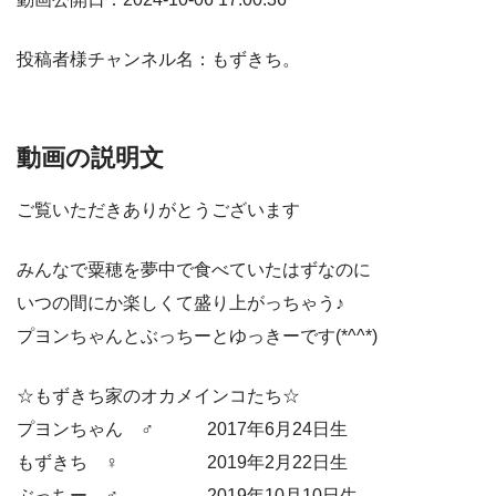
投稿者様チャンネル名：もずきち。
動画の説明文
ご覧いただきありがとうございます
みんなで粟穂を夢中で食べていたはずなのに
いつの間にか楽しくて盛り上がっちゃう♪
プヨンちゃんとぶっちーとゆっきーです(*^^*)
☆もずきち家のオカメインコたち☆
プヨンちゃん ♂️ 2017年6月24日生
もずきち ♀️ 2019年2月22日生
ぶっちー ♂ 2019年10月10日生