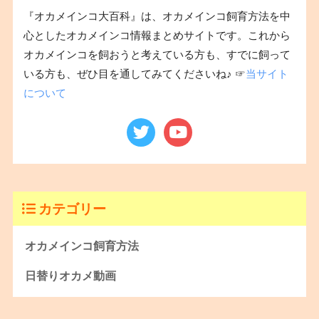
『オカメインコ大百科』は、オカメインコ飼育方法を中
心としたオカメインコ情報まとめサイトです。これから
オカメインコを飼おうと考えている方も、すでに飼って
いる方も、ぜひ目を通してみてくださいね♪ ☞
当サイト
について
カテゴリー
オカメインコ飼育方法
日替りオカメ動画