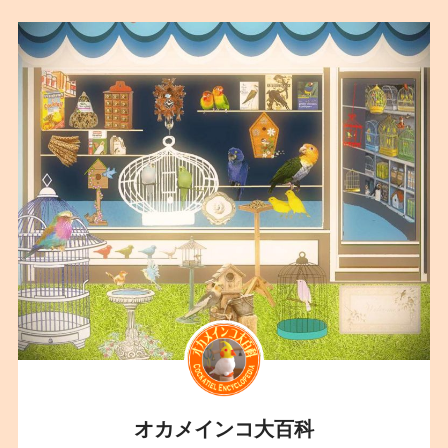
オカメインコ大百科