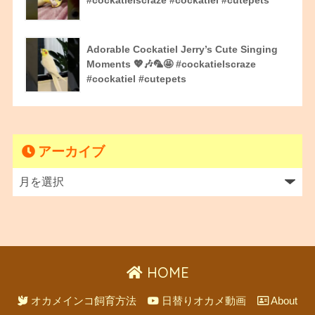
#cockatielscraze #cockatiel #cutepets
Adorable Cockatiel Jerry’s Cute Singing
Moments 💖🎶🦜🤩 #cockatielscraze
#cockatiel #cutepets
アーカイブ
HOME
オカメインコ飼育方法
日替りオカメ動画
About