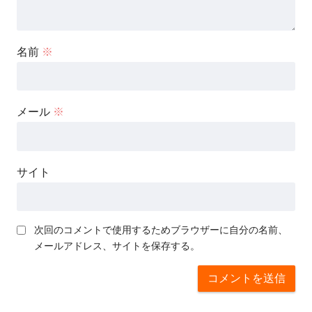
名前
※
メール
※
サイト
次回のコメントで使用するためブラウザーに自分の名前、
メールアドレス、サイトを保存する。