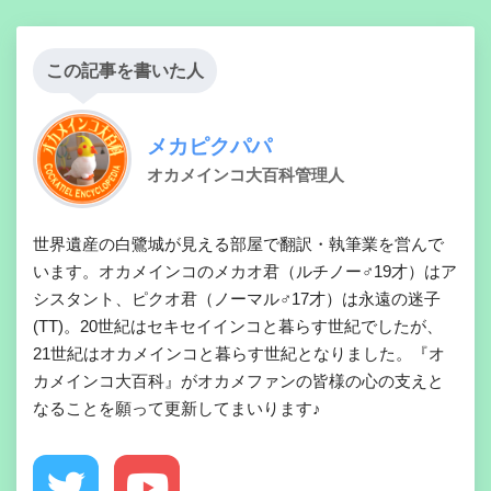
この記事を書いた人
メカピクパパ
オカメインコ大百科管理人
世界遺産の白鷺城が見える部屋で翻訳・執筆業を営んで
います。オカメインコのメカオ君（ルチノー♂19才）はア
シスタント、ピクオ君（ノーマル♂17才）は永遠の迷子
(TT)。20世紀はセキセイインコと暮らす世紀でしたが、
21世紀はオカメインコと暮らす世紀となりました。『オ
カメインコ大百科』がオカメファンの皆様の心の支えと
なることを願って更新してまいります♪