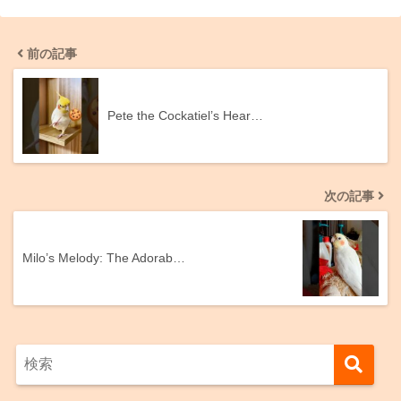
前の記事
Pete the Cockatiel’s Hear…
次の記事
Milo’s Melody: The Adorab…