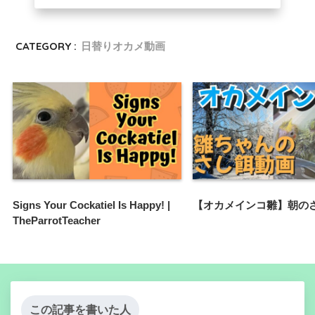
CATEGORY :
日替りオカメ動画
Signs Your Cockatiel Is Happy! |
【オカメインコ雛】朝の
TheParrotTeacher
この記事を書いた人