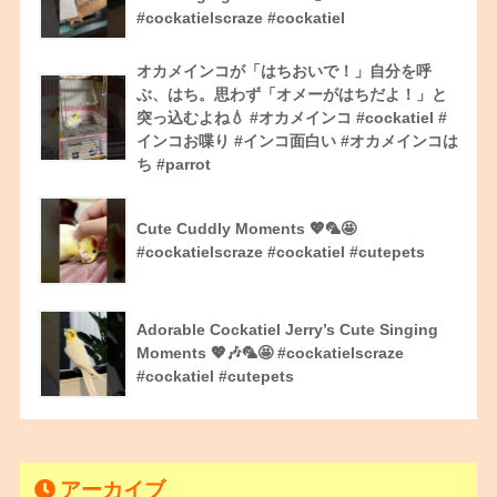
#cockatielscraze #cockatiel
オカメインコが「はちおいで！」自分を呼
ぶ、はち。思わず「オメーがはちだよ！」と
突っ込むよね💧 #オカメインコ #cockatiel #
インコお喋り #インコ面白い #オカメインコは
ち #parrot
Cute Cuddly Moments 💖🦜🤩
#cockatielscraze #cockatiel #cutepets
Adorable Cockatiel Jerry’s Cute Singing
Moments 💖🎶🦜🤩 #cockatielscraze
#cockatiel #cutepets
アーカイブ