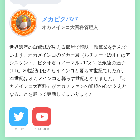
メカピクパパ
オカメインコ大百科管理人
世界遺産の白鷺城が見える部屋で翻訳・執筆業を営んで
います。オカメインコのメカオ君（ルチノー♂19才）はア
シスタント、ピクオ君（ノーマル♂17才）は永遠の迷子
(TT)。20世紀はセキセイインコと暮らす世紀でしたが、
21世紀はオカメインコと暮らす世紀となりました。『オ
カメインコ大百科』がオカメファンの皆様の心の支えと
なることを願って更新してまいります♪
Twitter
YouTube