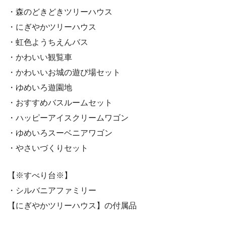
・森のどきどきツリーハウス
・にぎやかツリーハウス
・虹色ようちえんバス
・かわいい観覧車
・かわいいお城の遊び場セット
・ゆめいろ遊園地
・おすすめバスルームセット
・ハッピーアイスクリームワゴン
・ゆめいろスーベニアワゴン
・やさいづくりセット
【※すべり台※】
・シルバニアファミリー
【にぎやかツリーハウス】の付属品