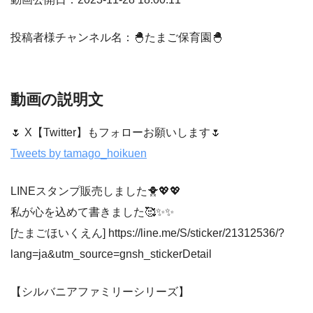
投稿者様チャンネル名：🐣たまご保育園🐣
動画の説明文
🌷 X【Twitter】もフォローお願いします🌷
Tweets by tamago_hoikuen
LINEスタンプ販売しました🐥💖💖
私が心を込めて書きました🥰✨✨
[たまごほいくえん] https://line.me/S/sticker/21312536/?
lang=ja&utm_source=gnsh_stickerDetail
【シルバニアファミリーシリーズ】