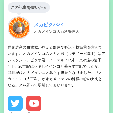
この記事を書いた人
メカピクパパ
オカメインコ大百科管理人
世界遺産の白鷺城が見える部屋で翻訳・執筆業を営んで
います。オカメインコのメカオ君（ルチノー♂19才）はア
シスタント、ピクオ君（ノーマル♂17才）は永遠の迷子
(TT)。20世紀はセキセイインコと暮らす世紀でしたが、
21世紀はオカメインコと暮らす世紀となりました。『オ
カメインコ大百科』がオカメファンの皆様の心の支えと
なることを願って更新してまいります♪