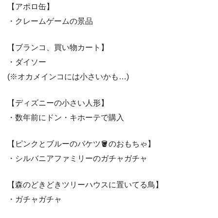
【アポロ缶】
・クレームゲームの景品
【ブランコ、買い物カート】
・ダイソー
(※オカメインコには小さいかも…)
【ディズニーの小さい人形】
・数年前にドン・キホーテで購入
【ピンクとブルーのバケツ🪣のおもちゃ】
・シルバニアファミリーのガチャガチャ
【森のどきどきツリーハウスに置いてる鳥】
・ガチャガチャ