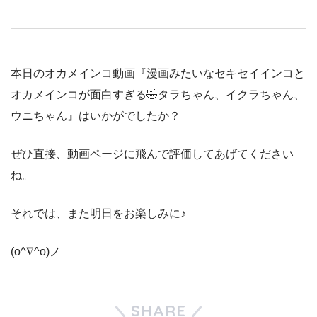
本日のオカメインコ動画『漫画みたいなセキセイインコと
オカメインコが面白すぎる🤣タラちゃん、イクラちゃん、
ウニちゃん』はいかがでしたか？
ぜひ直接、動画ページに飛んで評価してあげてください
ね。
それでは、また明日をお楽しみに♪
(o^∇^o)ノ
SHARE