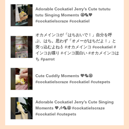
Adorable Cockatiel Jerry’s Cute tututu
tutu Singing Moments 🤩🦜💖
#cockatielscraze #cockatiel
オカメインコが「はちおいで！」自分を呼
ぶ、はち。思わず「オメーがはちだよ！」と
突っ込むよね💧 #オカメインコ #cockatiel #
インコお喋り #インコ面白い #オカメインコは
ち #parrot
Cute Cuddly Moments 💖🦜🤩
#cockatielscraze #cockatiel #cutepets
Adorable Cockatiel Jerry’s Cute Singing
Moments 💖🎶🦜🤩 #cockatielscraze
#cockatiel #cutepets