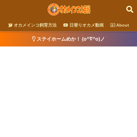
オカメインコ飼育方法
日替りオカメ動画
About
ステイホームめか！ (o^∇^o)ノ