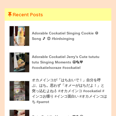
Recent Posts
Adorable Cockatiel Singing Cookie 🍪
Song 🎵 😍 #birdsinging
Adorable Cockatiel Jerry’s Cute tututu
tutu Singing Moments 🤩🦜💖
#cockatielscraze #cockatiel
オカメインコが「はちおいで！」自分を呼
ぶ、はち。思わず「オメーがはちだよ！」と
突っ込むよね💧 #オカメインコ #cockatiel #
インコお喋り #インコ面白い #オカメインコは
ち #parrot