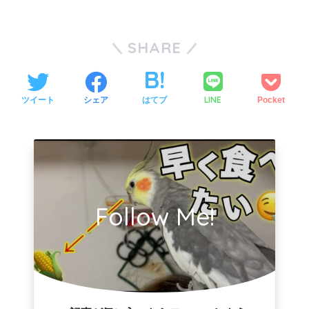
SHARE
LINE
ツイート
シェア
はてブ
Pocket
Follow Me!