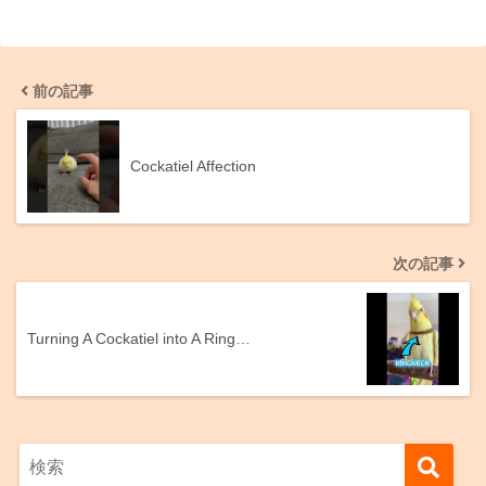
前の記事
Cockatiel Affection
次の記事
Turning A Cockatiel into A Ring…