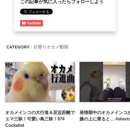
この記事が気に入ったらフォローしよう
YouTube
CATEGORY :
日替りオカメ動画
オカメインコの大行進＆至近距離で
発情期中のオカメインコ
エマ三昧！可愛い鳥三昧！974
膝の上に乗ると… #short
Cockatiel