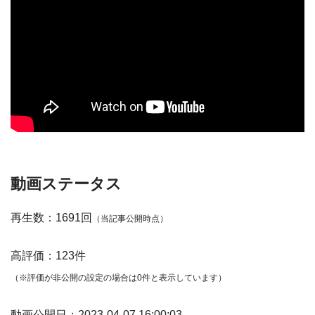
動画ステータス
再生数：1691回
（当記事公開時点）
高評価：123件
（※評価が非公開の設定の場合は0件と表示しています）
動画公開日：2023-04-07 16:00:03