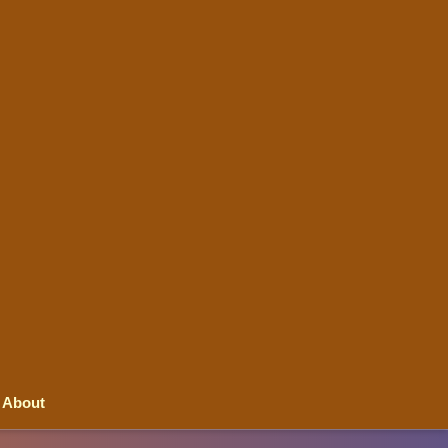
About