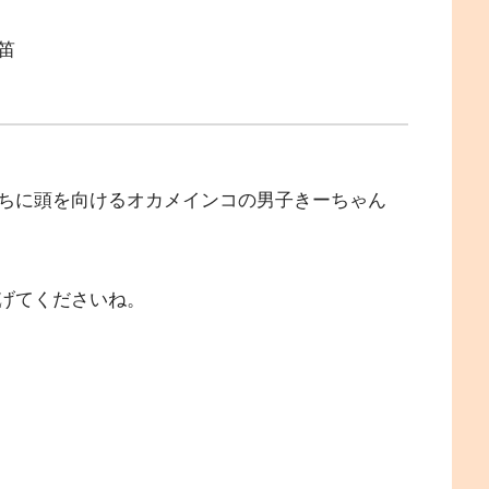
笛
ちに頭を向けるオカメインコの男子きーちゃん
げてくださいね。