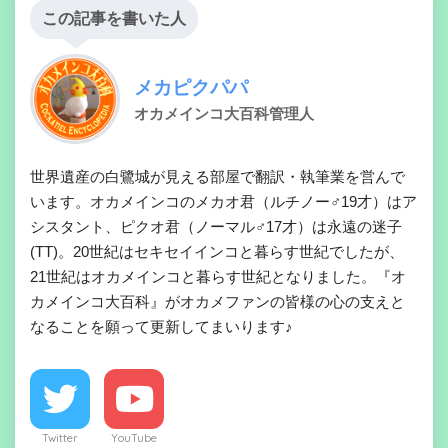
この記事を書いた人
メカピクパパ
オカメインコ大百科管理人
世界遺産の白鷺城が見える部屋で翻訳・執筆業を営んで
います。オカメインコのメカオ君（ルチノー♂19才）はア
シスタント、ピクオ君（ノーマル♂17才）は永遠の迷子
(TT)。20世紀はセキセイインコと暮らす世紀でしたが、
21世紀はオカメインコと暮らす世紀となりました。『オ
カメインコ大百科』がオカメファンの皆様の心の支えと
なることを願って更新してまいります♪
Twitter
YouTube