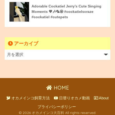
Adorable Cockatiel Jerry’s Cute Singing
Moments 💖🎶🦜🤩 #cockatielscraze
#cockatiel #cutepets
アーカイブ
HOME
オカメインコ飼育方法
日替りオカメ動画
About
プライバシーポリシー
© 2026 オカメインコ大百科 All rights reserved.