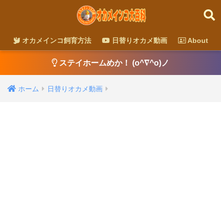
オカメインコ飼育方法
日替りオカメ動画
About
ステイホームめか！ (o^∇^o)ノ
ホーム
日替りオカメ動画