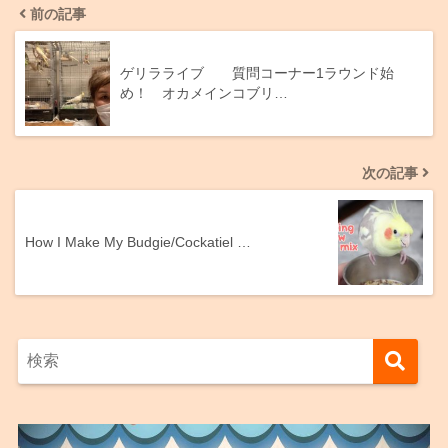
前の記事
ゲリラライブ 質問コーナー1ラウンド始
め！ オカメインコブリ…
次の記事
How I Make My Budgie/Cockatiel …