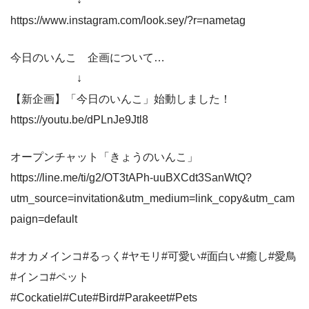
https://www.instagram.com/look.sey/?r=nametag
今日のいんこ 企画について…
↓
【新企画】「今日のいんこ」始動しました！
https://youtu.be/dPLnJe9Jtl8
オープンチャット「きょうのいんこ」
https://line.me/ti/g2/OT3tAPh-uuBXCdt3SanWtQ?
utm_source=invitation&utm_medium=link_copy&utm_cam
paign=default
#オカメインコ#るっく#ヤモリ#可愛い#面白い#癒し#愛鳥
#インコ#ペット
#Cockatiel#Cute#Bird#Parakeet#Pets