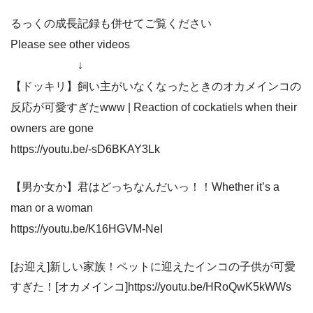
るっくの成長記録も併せてご覧ください
Please see other videos
↓
【ドッキリ】飼い主がいなくなったときのオカメインコの
反応が可愛すぎたwww | Reaction of cockatiels when their
owners are gone
https://youtu.be/-sD6BKAY3Lk
【男か女か】君はどっちなんだいっ！！Whether it’s a
man or a woman
https://youtu.be/K16HGVM-NeI
[お迎え]新しい家族！ペットに迎えたインコの子供が可愛
すぎた！[オカメインコ]https://youtu.be/HRoQwK5kWWs