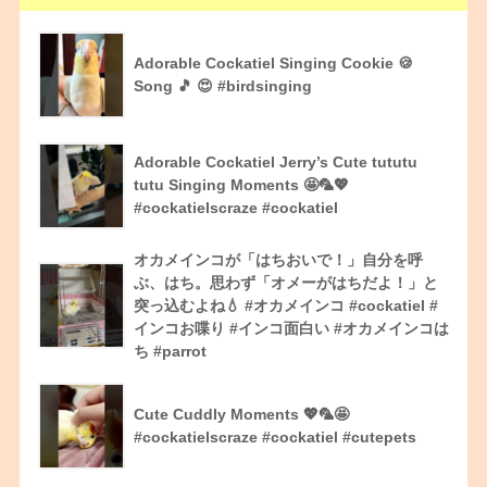
Adorable Cockatiel Singing Cookie 🍪
Song 🎵 😍 #birdsinging
Adorable Cockatiel Jerry’s Cute tututu
tutu Singing Moments 🤩🦜💖
#cockatielscraze #cockatiel
オカメインコが「はちおいで！」自分を呼
ぶ、はち。思わず「オメーがはちだよ！」と
突っ込むよね💧 #オカメインコ #cockatiel #
インコお喋り #インコ面白い #オカメインコは
ち #parrot
Cute Cuddly Moments 💖🦜🤩
#cockatielscraze #cockatiel #cutepets