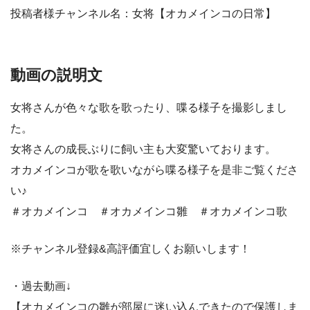
投稿者様チャンネル名：女将【オカメインコの日常】
動画の説明文
女将さんが色々な歌を歌ったり、喋る様子を撮影しまし
た。
女将さんの成長ぶりに飼い主も大変驚いております。
オカメインコが歌を歌いながら喋る様子を是非ご覧くださ
い♪
＃オカメインコ ＃オカメインコ雛 ＃オカメインコ歌
※チャンネル登録&高評価宜しくお願いします！
・過去動画↓
【オカメインコの雛が部屋に迷い込んできたので保護しま