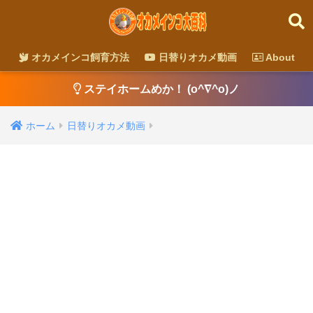
オカメインコ飼育方法
日替りオカメ動画
About
ステイホームめか！ (o^∇^o)ノ
ホーム
日替りオカメ動画