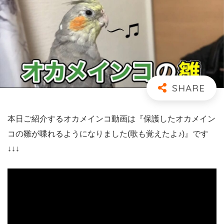
本日ご紹介するオカメインコ動画は『保護したオカメイン
コの雛が喋れるようになりました(歌も覚えたよ♪)』です
↓↓↓