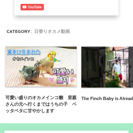
YouTube
CATEGORY :
日替りオカメ動画
可愛い盛りのオカメインコ雛 里親
The Finch Baby is Alread
さんの元へ行くまではうちの子 ベ
ッタベタに甘やかします