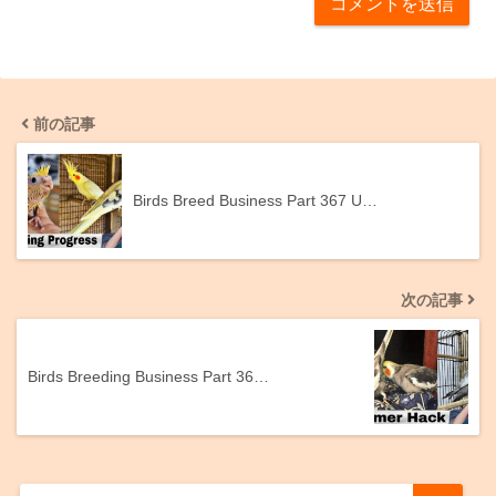
前の記事
Birds Breed Business Part 367 U…
次の記事
Birds Breeding Business Part 36…