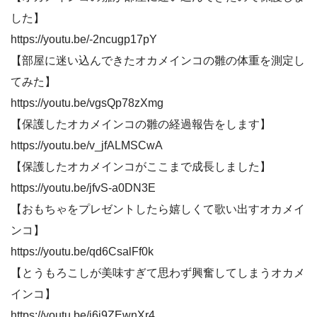
した】
https://youtu.be/-2ncugp17pY
【部屋に迷い込んできたオカメインコの雛の体重を測定し
てみた】
https://youtu.be/vgsQp78zXmg
【保護したオカメインコの雛の経過報告をします】
https://youtu.be/v_jfALMSCwA
【保護したオカメインコがここまで成長しました】
https://youtu.be/jfvS-a0DN3E
【おもちゃをプレゼントしたら嬉しくて歌い出すオカメイ
ンコ】
https://youtu.be/qd6CsalFf0k
【とうもろこしが美味すぎて思わず興奮してしまうオカメ
インコ】
https://youtu.be/i6j9ZEwnXr4