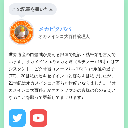
この記事を書いた人
メカピクパパ
オカメインコ大百科管理人
世界遺産の白鷺城が見える部屋で翻訳・執筆業を営んで
います。オカメインコのメカオ君（ルチノー♂19才）はア
シスタント、ピクオ君（ノーマル♂17才）は永遠の迷子
(TT)。20世紀はセキセイインコと暮らす世紀でしたが、
21世紀はオカメインコと暮らす世紀となりました。『オ
カメインコ大百科』がオカメファンの皆様の心の支えと
なることを願って更新してまいります♪