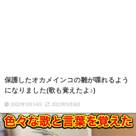
保護したオカメインコの雛が喋れるよう
になりました(歌も覚えたよ♪)
2022年3月14日
2022年5月6日