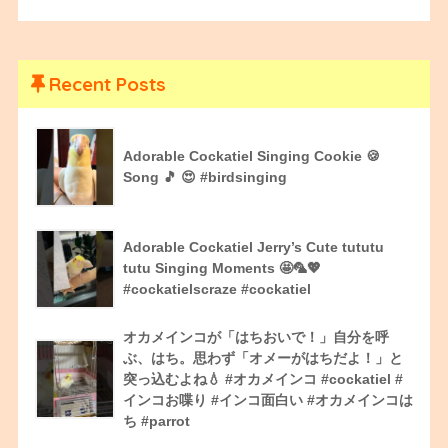
Recent Posts
Adorable Cockatiel Singing Cookie 🍪
Song 🎵 😍 #birdsinging
Adorable Cockatiel Jerry’s Cute tututu
tutu Singing Moments 🤩🦜💖
#cockatielscraze #cockatiel
オカメインコが「はちおいで！」自分を呼
ぶ、はち。思わず「オメーがはちだよ！」と
突っ込むよね💧 #オカメインコ #cockatiel #
インコお喋り #インコ面白い #オカメインコは
ち #parrot