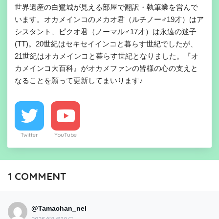
世界遺産の白鷺城が見える部屋で翻訳・執筆業を営んで
います。オカメインコのメカオ君（ルチノー♂19才）はア
シスタント、ピクオ君（ノーマル♂17才）は永遠の迷子
(TT)。20世紀はセキセイインコと暮らす世紀でしたが、
21世紀はオカメインコと暮らす世紀となりました。『オ
カメインコ大百科』がオカメファンの皆様の心の支えと
なることを願って更新してまいります♪
Twitter
YouTube
1
COMMENT
@Tamachan_nel