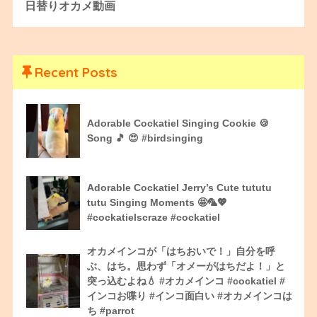
日替りオカメ動画
Recent Posts
Adorable Cockatiel Singing Cookie 🍪
Song 🎵 😍 #birdsinging
Adorable Cockatiel Jerry’s Cute tututu
tutu Singing Moments 🤩🦜💖
#cockatielscraze #cockatiel
オカメインコが「はちおいで！」自分を呼
ぶ、はち。思わず「オメーがはちだよ！」と
突っ込むよね💧 #オカメインコ #cockatiel #
インコお喋り #インコ面白い #オカメインコは
ち #parrot