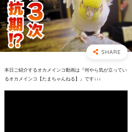
本日ご紹介するオカメインコ動画は『何やら気が立ってい
るオカメインコ【たまちゃんねる】』です↓↓↓