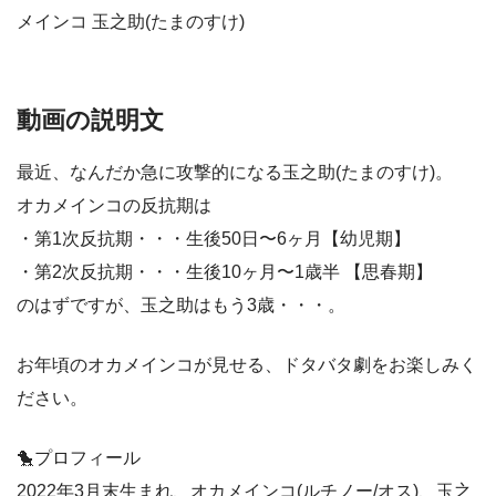
メインコ 玉之助(たまのすけ)
動画の説明文
最近、なんだか急に攻撃的になる玉之助(たまのすけ)。
オカメインコの反抗期は
・第1次反抗期・・・生後50日〜6ヶ月【幼児期】
・第2次反抗期・・・生後10ヶ月〜1歳半 【思春期】
のはずですが、玉之助はもう3歳・・・。
お年頃のオカメインコが見せる、ドタバタ劇をお楽しみく
ださい。
🐤プロフィール
2022年3月末生まれ、オカメインコ(ルチノー/オス)、玉之