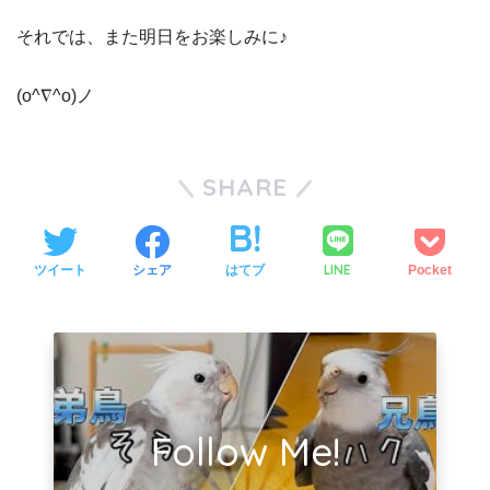
それでは、また明日をお楽しみに♪
(o^∇^o)ノ
SHARE
LINE
ツイート
シェア
はてブ
Pocket
Follow Me!