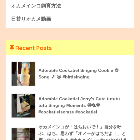
オカメインコ飼育方法
日替りオカメ動画
Recent Posts
Adorable Cockatiel Singing Cookie 🍪
Song 🎵 😍 #birdsinging
Adorable Cockatiel Jerry’s Cute tututu
tutu Singing Moments 🤩🦜💖
#cockatielscraze #cockatiel
オカメインコが「はちおいで！」自分を呼
ぶ、はち。思わず「オメーがはちだよ！」と
突っ込むよね💧 #オカメインコ #cockatiel #