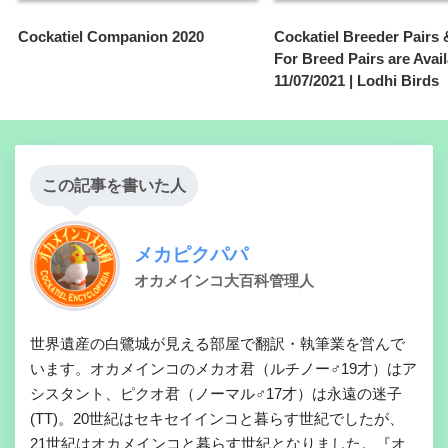
Cockatiel Companion 2020
Cockatiel Breeder Pairs
For Breed Pairs are Avail
11/07/2021 | Lodhi Birds
この記事を書いた人
メカピクパパ
オカメインコ大百科管理人
世界遺産の白鷺城が見える部屋で翻訳・執筆業を営んで
います。オカメインコのメカオ君（ルチノー♂19才）はア
シスタント、ピクオ君（ノーマル♂17才）は永遠の迷子
(TT)。20世紀はセキセイインコと暮らす世紀でしたが、
21世紀はオカメインコと暮らす世紀となりました。『オ