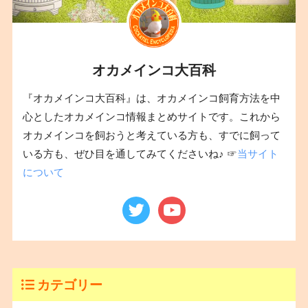
オカメインコ大百科
『オカメインコ大百科』は、オカメインコ飼育方法を中
心としたオカメインコ情報まとめサイトです。これから
オカメインコを飼おうと考えている方も、すでに飼って
いる方も、ぜひ目を通してみてくださいね♪ ☞
当サイト
について
カテゴリー