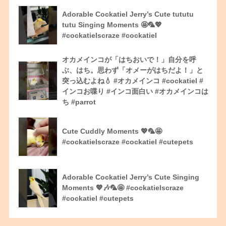
Adorable Cockatiel Jerry’s Cute tututu
tutu Singing Moments 🤩🦜💖
#cockatielscraze #cockatiel
オカメインコが「はちおいで！」自分を呼
ぶ、はち。思わず「オメーがはちだよ！」と
突っ込むよね💧 #オカメインコ #cockatiel #
インコお喋り #インコ面白い #オカメインコは
ち #parrot
Cute Cuddly Moments 💖🦜🤩
#cockatielscraze #cockatiel #cutepets
Adorable Cockatiel Jerry’s Cute Singing
Moments 💖🎶🦜🤩 #cockatielscraze
#cockatiel #cutepets