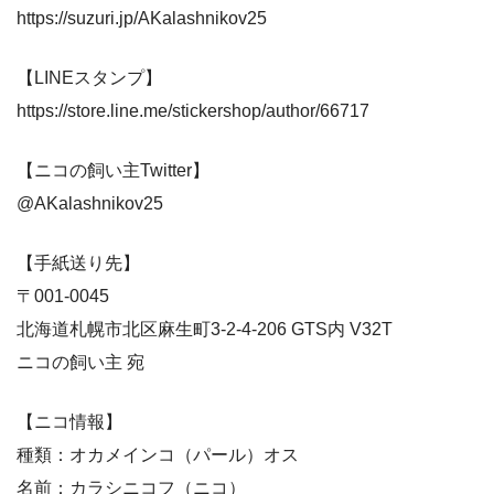
https://suzuri.jp/AKalashnikov25
【LINEスタンプ】
https://store.line.me/stickershop/author/66717
【ニコの飼い主Twitter】
@AKalashnikov25
【手紙送り先】
〒001-0045
北海道札幌市北区麻生町3-2-4-206 GTS内 V32T
ニコの飼い主 宛
【ニコ情報】
種類：オカメインコ（パール）オス
名前：カラシニコフ（ニコ）