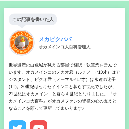
この記事を書いた人
メカピクパパ
オカメインコ大百科管理人
世界遺産の白鷺城が見える部屋で翻訳・執筆業を営んで
います。オカメインコのメカオ君（ルチノー♂19才）はア
シスタント、ピクオ君（ノーマル♂17才）は永遠の迷子
(TT)。20世紀はセキセイインコと暮らす世紀でしたが、
21世紀はオカメインコと暮らす世紀となりました。『オ
カメインコ大百科』がオカメファンの皆様の心の支えと
なることを願って更新してまいります♪