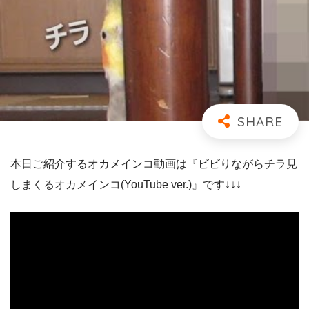
本日ご紹介するオカメインコ動画は『ビビりながらチラ見
しまくるオカメインコ(YouTube ver.)』です↓↓↓