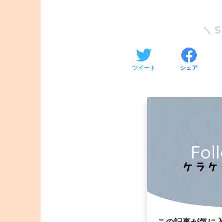
ツイート
シェア
Fol