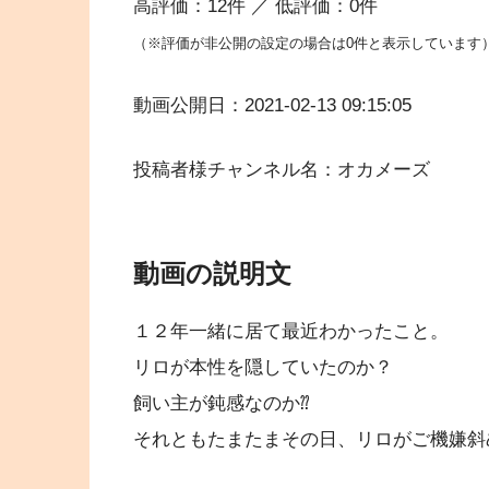
高評価：12件 ／ 低評価：0件
（※評価が非公開の設定の場合は0件と表示しています
動画公開日：2021-02-13 09:15:05
投稿者様チャンネル名：オカメーズ
動画の説明文
１２年一緒に居て最近わかったこと。
リロが本性を隠していたのか？
飼い主が鈍感なのか⁇
それともたまたまその日、リロがご機嫌斜