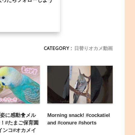
入ったらフォローしよう
CATEGORY :
日替りオカメ動画
姿に感動🐥メル
Morning snack! #cockatiel
！#たまご保育園
and #conure #shorts
インコ#オカメイ