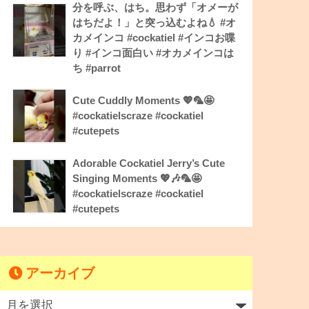
分を呼ぶ、はち。思わず「オメーが
はちだよ！」と突っ込むよね💧 #オ
カメインコ #cockatiel #インコお喋
り #インコ面白い #オカメインコは
ち #parrot
Cute Cuddly Moments 💖🦜🤩
#cockatielscraze #cockatiel
#cutepets
Adorable Cockatiel Jerry’s Cute
Singing Moments 💖🎶🦜🤩
#cockatielscraze #cockatiel
#cutepets
アーカイブ