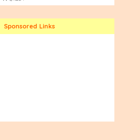
Sponsored Links