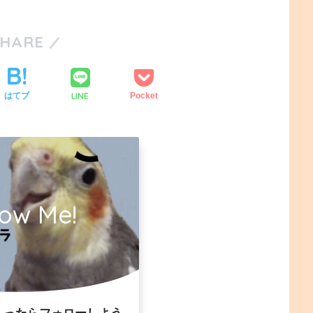
SHARE
LINE
はてブ
Pocket
low Me!