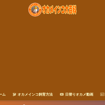
ーム
オカメインコ飼育方法
日替りオカメ動画