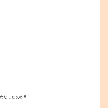
）
めだったのか⁇