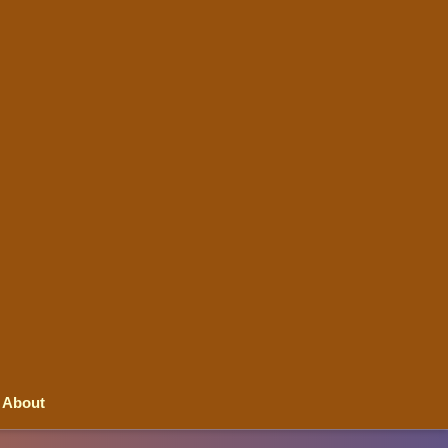
About