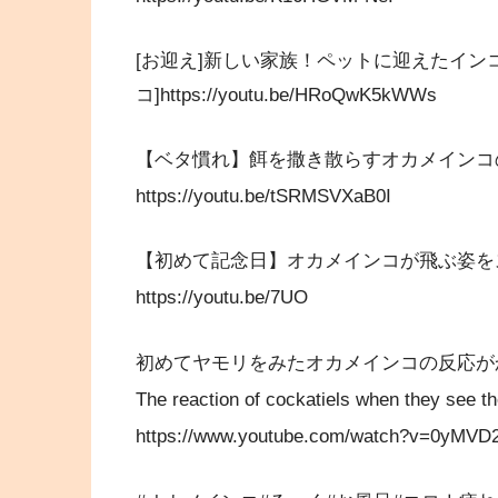
[お迎え]新しい家族！ペットに迎えたイン
コ]https://youtu.be/HRoQwK5kWWs
【ベタ慣れ】餌を撒き散らすオカメインコ
https://youtu.be/tSRMSVXaB0I
【初めて記念日】オカメインコが飛ぶ姿を
https://youtu.be/7UO
初めてヤモリをみたオカメインコの反応が
The reaction of cockatiels when they see the
https://www.youtube.com/watch?v=0yMVD