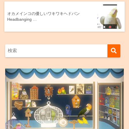
オカメインコの優しいワキワキヘドバン
Headbanging …