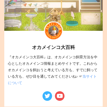
オカメインコ大百科
『オカメインコ大百科』は、オカメインコ飼育方法を中
心としたオカメインコ情報まとめサイトです。これから
オカメインコを飼おうと考えている方も、すでに飼って
いる方も、ぜひ目を通してみてくださいね♪ ☞
当サイト
について