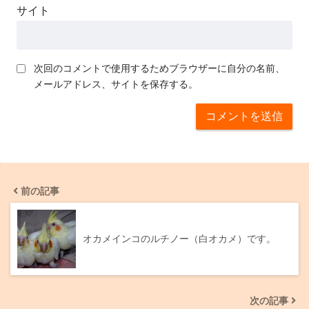
サイト
次回のコメントで使用するためブラウザーに自分の名前、
メールアドレス、サイトを保存する。
前の記事
オカメインコのルチノー（白オカメ）です。
次の記事