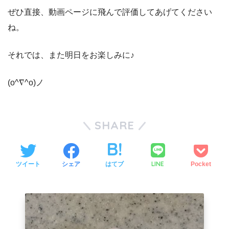
ぜひ直接、動画ページに飛んで評価してあげてください
ね。
それでは、また明日をお楽しみに♪
(o^∇^o)ノ
SHARE
LINE
ツイート
シェア
はてブ
Pocket