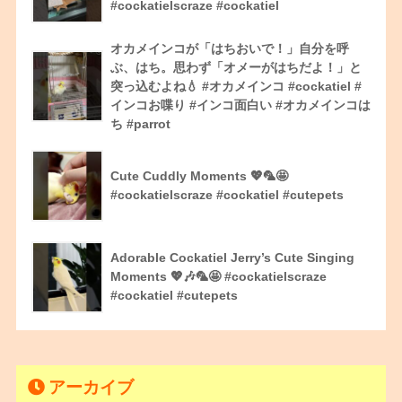
#cockatielscraze #cockatiel
オカメインコが「はちおいで！」自分を呼
ぶ、はち。思わず「オメーがはちだよ！」と
突っ込むよね💧 #オカメインコ #cockatiel #
インコお喋り #インコ面白い #オカメインコは
ち #parrot
Cute Cuddly Moments 💖🦜🤩
#cockatielscraze #cockatiel #cutepets
Adorable Cockatiel Jerry’s Cute Singing
Moments 💖🎶🦜🤩 #cockatielscraze
#cockatiel #cutepets
アーカイブ