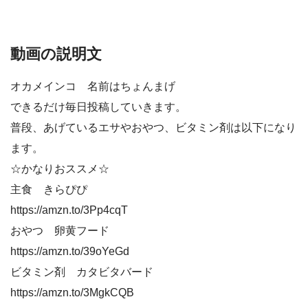
動画の説明文
オカメインコ 名前はちょんまげ
できるだけ毎日投稿していきます。
普段、あげているエサやおやつ、ビタミン剤は以下になり
ます。
☆かなりおススメ☆
主食 きらぴぴ
https://amzn.to/3Pp4cqT
おやつ 卵黄フード
https://amzn.to/39oYeGd
ビタミン剤 カタビタバード
https://amzn.to/3MgkCQB