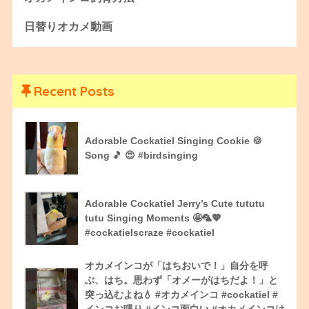
日替りオカメ動画
Recent Posts
Adorable Cockatiel Singing Cookie 🍪
Song 🎵 😍 #birdsinging
Adorable Cockatiel Jerry’s Cute tututu
tutu Singing Moments 🤩🦜💖
#cockatielscraze #cockatiel
オカメインコが「はちおいで！」自分を呼
ぶ、はち。思わず「オメーがはちだよ！」と
突っ込むよね💧 #オカメインコ #cockatiel #
インコお喋り #インコ面白い #オカメインコは