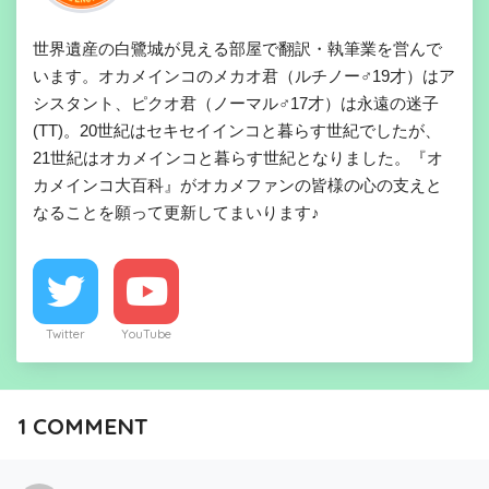
世界遺産の白鷺城が見える部屋で翻訳・執筆業を営んで
います。オカメインコのメカオ君（ルチノー♂19才）はア
シスタント、ピクオ君（ノーマル♂17才）は永遠の迷子
(TT)。20世紀はセキセイインコと暮らす世紀でしたが、
21世紀はオカメインコと暮らす世紀となりました。『オ
カメインコ大百科』がオカメファンの皆様の心の支えと
なることを願って更新してまいります♪
Twitter
YouTube
1
COMMENT