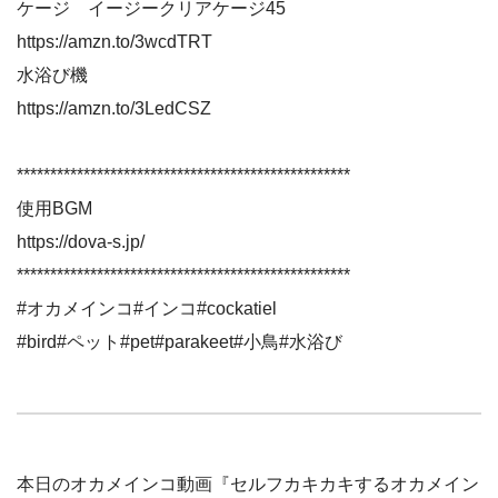
ケージ イージークリアケージ45
https://amzn.to/3wcdTRT
水浴び機
https://amzn.to/3LedCSZ
**************************************************
使用BGM
https://dova-s.jp/
**************************************************
#オカメインコ#インコ#cockatiel
#bird#ペット#pet#parakeet#小鳥#水浴び
本日のオカメインコ動画『セルフカキカキするオカメイン