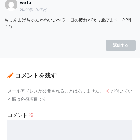
we Itn
2022年5月23日
ちょんまげちゃんかわいい〜♡一日の疲れが吹っ飛びます (*´艸
｀*)
返信する
コメントを残す
メールアドレスが公開されることはありません。
※
が付いてい
る欄は必須項目です
コメント
※