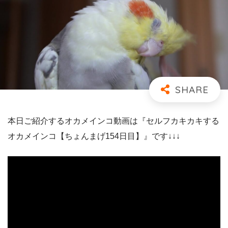
本日ご紹介するオカメインコ動画は『セルフカキカキする
オカメインコ【ちょんまげ154日目】』です↓↓↓