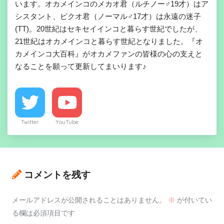
います。オカメインコのメカオ君（ルチノー♂19才）はア
シスタント、ピクオ君（ノーマル♂17才）は永遠の迷子
(TT)。20世紀はセキセイインコと暮らす世紀でしたが、
21世紀はオカメインコと暮らす世紀となりました。『オ
カメインコ大百科』がオカメファンの皆様の心の支えと
なることを願って更新してまいります♪
Twitter
YouTube
コメントを残す
メールアドレスが公開されることはありません。
※
が付いてい
る欄は必須項目です