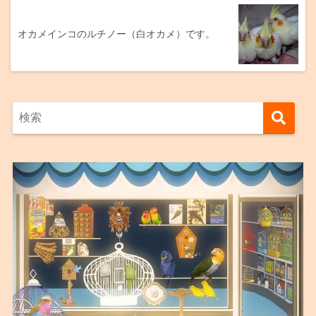
オカメインコのルチノー（白オカメ）です。