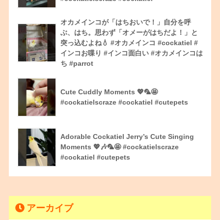
オカメインコが「はちおいで！」自分を呼
ぶ、はち。思わず「オメーがはちだよ！」と
突っ込むよね💧 #オカメインコ #cockatiel #
インコお喋り #インコ面白い #オカメインコは
ち #parrot
Cute Cuddly Moments 💖🦜🤩
#cockatielscraze #cockatiel #cutepets
Adorable Cockatiel Jerry’s Cute Singing
Moments 💖🎶🦜🤩 #cockatielscraze
#cockatiel #cutepets
アーカイブ