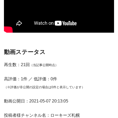
動画ステータス
再生数：21回
（当記事公開時点）
高評価：1件 ／ 低評価：0件
（※評価が非公開の設定の場合は0件と表示しています）
動画公開日：2021-05-07 20:13:05
投稿者様チャンネル名：ローキーズ札幌