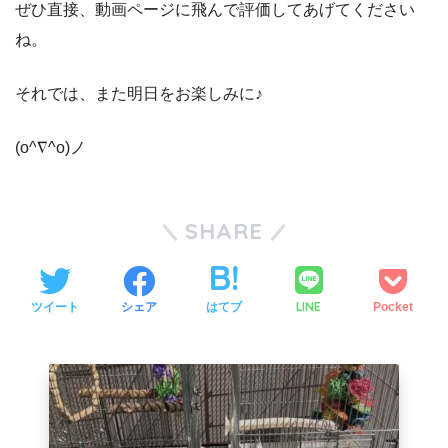
ぜひ直接、動画ページに飛んで評価してあげてください
ね。
それでは、また明日をお楽しみに♪
(o^∇^o)ノ
SHARE
LINE
ツイート
シェア
はてブ
Pocket