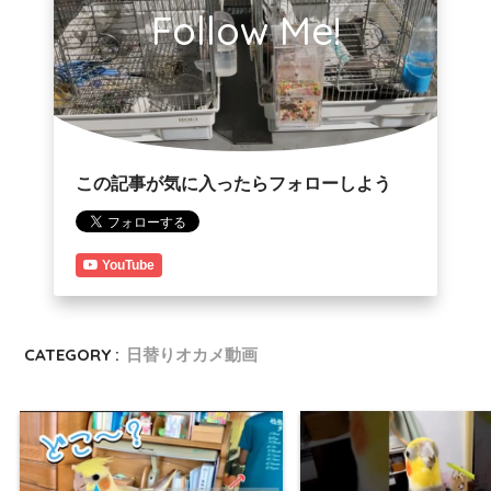
Follow Me!
この記事が気に入ったらフォローしよう
YouTube
CATEGORY :
日替りオカメ動画