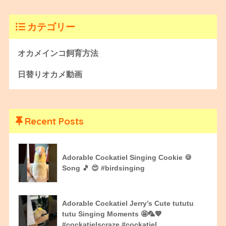
カテゴリー
オカメインコ飼育方法
日替りオカメ動画
Recent Posts
Adorable Cockatiel Singing Cookie 🍪
Song 🎵 😍 #birdsinging
Adorable Cockatiel Jerry’s Cute tututu
tutu Singing Moments 🤩🦜💖
#cockatielscraze #cockatiel