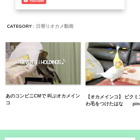
YouTube
CATEGORY :
日替りオカメ動画
あのコンビニCMで 叫ぶオカメイン
【オカメインコ】 ピクミ
コ
わ毛をつけたはな pino