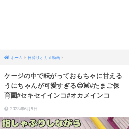
ホーム
日替りオカメ動画
ケージの中で転がっておもちゃに甘える
うにちゃんが可愛すぎる😍💓#たまご保
育園#セキセイインコ#オカメインコ
2023年6月9日