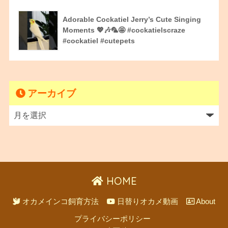
Adorable Cockatiel Jerry’s Cute Singing
Moments 💖🎶🦜🤩 #cockatielscraze
#cockatiel #cutepets
アーカイブ
HOME
オカメインコ飼育方法
日替りオカメ動画
About
プライバシーポリシー