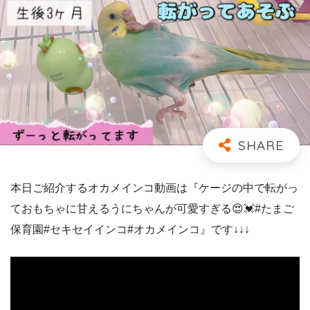
本日ご紹介するオカメインコ動画は『ケージの中で転がっ
ておもちゃに甘えるうにちゃんが可愛すぎる😍💓#たまご
保育園#セキセイインコ#オカメインコ』です↓↓↓