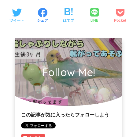
LINE
ツイート
シェア
はてブ
Pocket
Follow Me!
この記事が気に入ったらフォローしよう