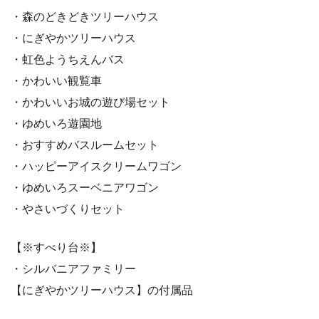
・森のどきどきツリーハウス
・にぎやかツリーハウス
・虹色ようちえんバス
・かわいい観覧車
・かわいいお城の遊び場セット
・ゆめいろ遊園地
・おすすめバスルームセット
・ハッピーアイスクリームワゴン
・ゆめいろスーベニアワゴン
・やさいづくりセット
【※すべり台※】
・シルバニアファミリー
【にぎやかツリーハウス】の付属品