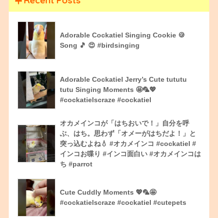
Recent Posts
Adorable Cockatiel Singing Cookie 🍪
Song 🎵 😍 #birdsinging
Adorable Cockatiel Jerry’s Cute tututu
tutu Singing Moments 🤩🦜💖
#cockatielscraze #cockatiel
オカメインコが「はちおいで！」自分を呼
ぶ、はち。思わず「オメーがはちだよ！」と
突っ込むよね💧 #オカメインコ #cockatiel #
インコお喋り #インコ面白い #オカメインコは
ち #parrot
Cute Cuddly Moments 💖🦜🤩
#cockatielscraze #cockatiel #cutepets