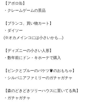
【アポロ缶】
・クレームゲームの景品
【ブランコ、買い物カート】
・ダイソー
(※オカメインコには小さいかも…)
【ディズニーの小さい人形】
・数年前にドン・キホーテで購入
【ピンクとブルーのバケツ🪣のおもちゃ】
・シルバニアファミリーのガチャガチャ
【森のどきどきツリーハウスに置いてる鳥】
・ガチャガチャ