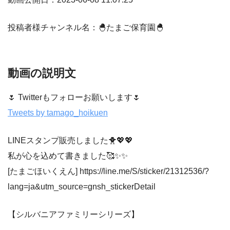
投稿者様チャンネル名：🐣たまご保育園🐣
動画の説明文
🌷 Twitterもフォローお願いします🌷
Tweets by tamago_hoikuen
LINEスタンプ販売しました🐥💖💖
私が心を込めて書きました🥰✨✨
[たまごほいくえん] https://line.me/S/sticker/21312536/?
lang=ja&utm_source=gnsh_stickerDetail
【シルバニアファミリーシリーズ】