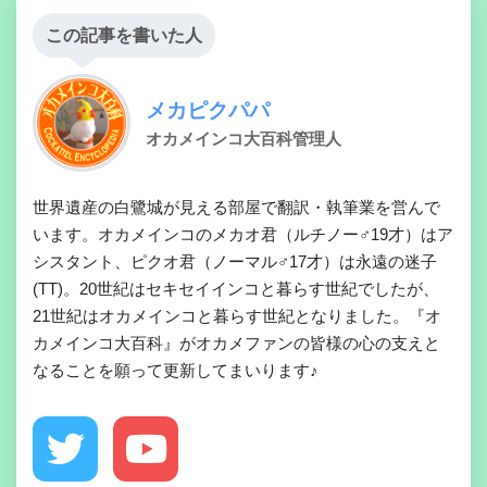
この記事を書いた人
メカピクパパ
オカメインコ大百科管理人
世界遺産の白鷺城が見える部屋で翻訳・執筆業を営んで
います。オカメインコのメカオ君（ルチノー♂19才）はア
シスタント、ピクオ君（ノーマル♂17才）は永遠の迷子
(TT)。20世紀はセキセイインコと暮らす世紀でしたが、
21世紀はオカメインコと暮らす世紀となりました。『オ
カメインコ大百科』がオカメファンの皆様の心の支えと
なることを願って更新してまいります♪