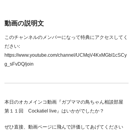
動画の説明文
このチャンネルのメンバーになって特典にアクセスしてく
ださい:
https://www.youtube.com/channel/UCMqV4KxMGbI1cSCy
g_sFvDQ/join
本日のオカメインコ動画『ガブママの鳥ちゃん相談部屋
第１１回 Cockatiel live』はいかがでしたか？
ぜひ直接、動画ページに飛んで評価してあげてください