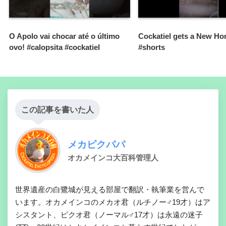
O Apolo vai chocar até o último
Cockatiel gets a New H
ovo! #calopsita #cockatiel
#shorts
この記事を書いた人
メカピクパパ
オカメインコ大百科管理人
世界遺産の白鷺城が見える部屋で翻訳・執筆業を営んで
います。オカメインコのメカオ君（ルチノー♂19才）はア
シスタント、ピクオ君（ノーマル♂17才）は永遠の迷子