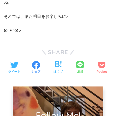
ね。
それでは、また明日をお楽しみに♪
(o^∇^o)ノ
SHARE
LINE
ツイート
シェア
はてブ
Pocket
Follow Me!