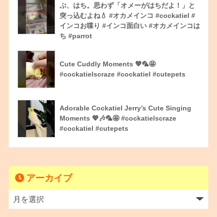
ぶ、はち。思わず「オメーがはちだよ！」と
突っ込むよね💧 #オカメインコ #cockatiel #
インコお喋り #インコ面白い #オカメインコは
ち #parrot
Cute Cuddly Moments 💖🦜🤩
#cockatielscraze #cockatiel #cutepets
Adorable Cockatiel Jerry’s Cute Singing
Moments 💖🎶🦜🤩 #cockatielscraze
#cockatiel #cutepets
アーカイブ