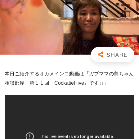
本日ご紹介するオカメインコ動画は『ガブママの鳥ちゃん
相談部屋 第１１回 Cockatiel live』です↓↓↓