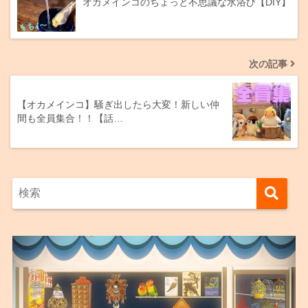
オカメインコのちょっと不思議な水浴び【DIY】
次の記事
【オカメインコ】騒ぎ出したら大変！新しい仲
間も全員集合！！【話…