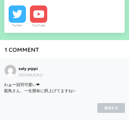
Twitter
YouTube
1
COMMENT
saly pippi
2023年6月26日
わぁー冠羽可愛い❤
親鳥さん、一生懸命に餌上げてますね✨
返信する