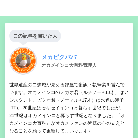
この記事を書いた人
メカピクパパ
オカメインコ大百科管理人
世界遺産の白鷺城が見える部屋で翻訳・執筆業を営んで
います。オカメインコのメカオ君（ルチノー♂19才）はア
シスタント、ピクオ君（ノーマル♂17才）は永遠の迷子
(TT)。20世紀はセキセイインコと暮らす世紀でしたが、
21世紀はオカメインコと暮らす世紀となりました。『オ
カメインコ大百科』がオカメファンの皆様の心の支えと
なることを願って更新してまいります♪