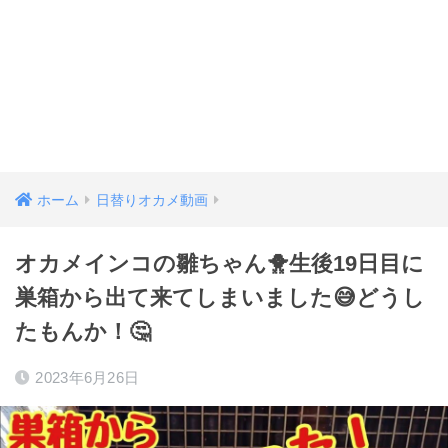
ホーム
日替りオカメ動画
オカメインコの雛ちゃん🐥生後19日目に
巣箱から出て来てしまいました😅どうし
たもんか！🤔
2023年6月26日