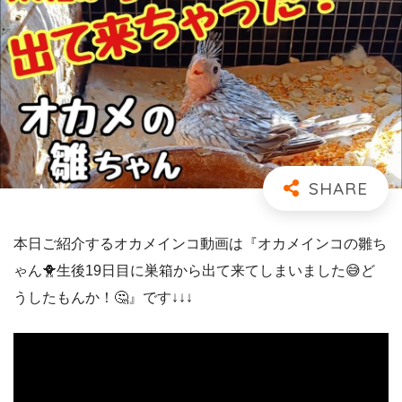
本日ご紹介するオカメインコ動画は『オカメインコの雛ち
ゃん🐥生後19日目に巣箱から出て来てしまいました😅ど
うしたもんか！🤔』です↓↓↓