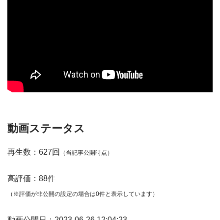
動画ステータス
再生数：627回
（当記事公開時点）
高評価：88件
（※評価が非公開の設定の場合は0件と表示しています）
動画公開日：2023-06-26 12:04:23