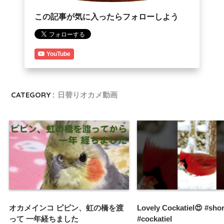
この記事が気に入ったらフォローしよう
YouTube
CATEGORY :
日替りオカメ動画
オカメインコ ピピン、虹の橋を渡
Lovely Cockatiel😍 #shor
って 一年経ちました
#cockatiel