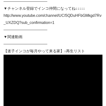
———————————–
▼チャンネル登録でインコ仲間になってね↓↓↓↓↓
http://www.youtube.com/channel/UCI5QDuHFbGMkgd7Rv
_UXZDQ?sub_confirmation=1
———————————–
▼関連動画
———————————–
【迷子インコが毎月やって来る家】↓再生リスト