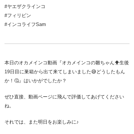
#ヤエザクラインコ
#フィリピン
#インコライフSam
本日のオカメインコ動画『オカメインコの雛ちゃん🐥生後
19日目に巣箱から出て来てしまいました😅どうしたもん
か！🤔』はいかがでしたか？
ぜひ直接、動画ページに飛んで評価してあげてください
ね。
それでは、また明日をお楽しみに♪