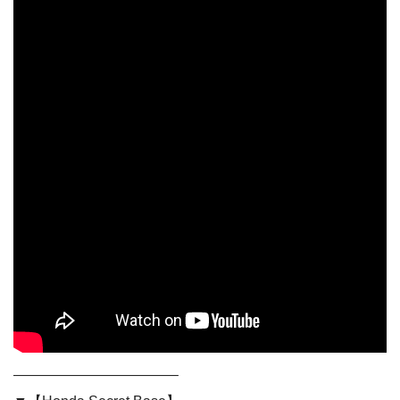
———————————–