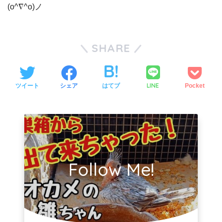
(o^∇^o)ノ
SHARE
LINE
ツイート
シェア
はてブ
Pocket
Follow Me!