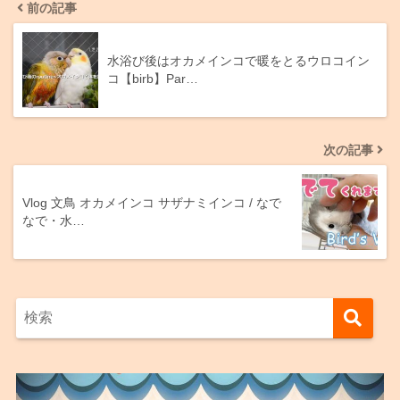
前の記事
水浴び後はオカメインコで暖をとるウロコイン
コ【birb】Par…
次の記事
Vlog 文鳥 オカメインコ サザナミインコ / なで
なで・水…