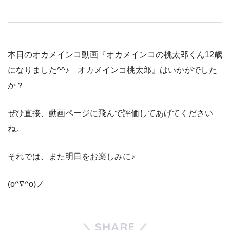
本日のオカメインコ動画『オカメインコの桃太郎くん12歳
になりました^^♪ オカメインコ桃太郎』はいかがでした
か？
ぜひ直接、動画ページに飛んで評価してあげてください
ね。
それでは、また明日をお楽しみに♪
(o^∇^o)ノ
SHARE