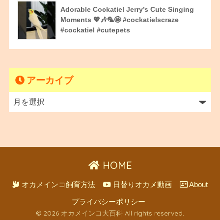
Adorable Cockatiel Jerry’s Cute Singing
Moments 💖🎶🦜🤩 #cockatielscraze
#cockatiel #cutepets
アーカイブ
HOME
オカメインコ飼育方法
日替りオカメ動画
About
プライバシーポリシー
© 2026 オカメインコ大百科 All rights reserved.