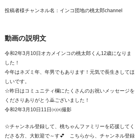
投稿者様チャンネル名：インコ団地の桃太郎channel
動画の説明文
令和2年3月10日オカメインコの桃太郎くん12歳になりま
した！
今年はネズミ年、年男でもあります！元気で長生きしてほ
しいです。
☆昨日はコミュニティ欄にたくさんのお祝いメッセージを
くださりありがとう🙇ございました！
令和2年3月10日11日㈫㈬撮影
☆チャンネル登録して、桃ちゃんファミリーを応援してく
ださる方、大歓迎で～す💕 こちらから、チャンネル登録