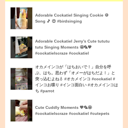
Adorable Cockatiel Singing Cookie 🍪
Song 🎵 😍 #birdsinging
Adorable Cockatiel Jerry’s Cute tututu
tutu Singing Moments 🤩🦜💖
#cockatielscraze #cockatiel
オカメインコが「はちおいで！」自分を呼
ぶ、はち。思わず「オメーがはちだよ！」と
突っ込むよね💧 #オカメインコ #cockatiel #
インコお喋り #インコ面白い #オカメインコは
ち #parrot
Cute Cuddly Moments 💖🦜🤩
#cockatielscraze #cockatiel #cutepets