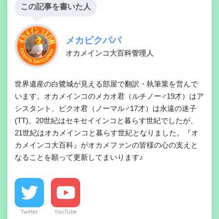
この記事を書いた人
メカピクパパ
オカメインコ大百科管理人
世界遺産の白鷺城が見える部屋で翻訳・執筆業を営んで
います。オカメインコのメカオ君（ルチノー♂19才）はア
シスタント、ピクオ君（ノーマル♂17才）は永遠の迷子
(TT)。20世紀はセキセイインコと暮らす世紀でしたが、
21世紀はオカメインコと暮らす世紀となりました。『オ
カメインコ大百科』がオカメファンの皆様の心の支えと
なることを願って更新してまいります♪
Twitter
YouTube