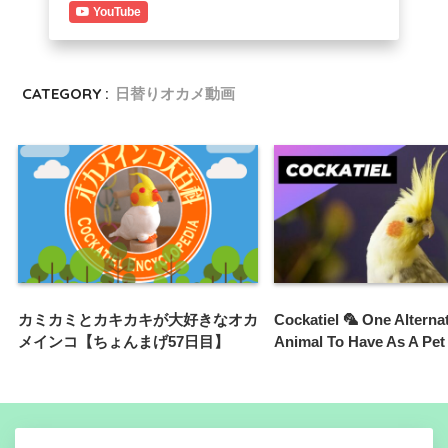
YouTube
CATEGORY :
日替りオカメ動画
カミカミとカキカキが大好きなオカ
Cockatiel 🦜 One Alterna
メインコ【ちょんまげ57日目】
Animal To Have As A Pet