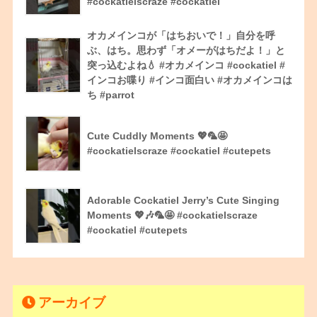
#cockatielscraze #cockatiel
オカメインコが「はちおいで！」自分を呼
ぶ、はち。思わず「オメーがはちだよ！」と
突っ込むよね💧 #オカメインコ #cockatiel #
インコお喋り #インコ面白い #オカメインコは
ち #parrot
Cute Cuddly Moments 💖🦜🤩
#cockatielscraze #cockatiel #cutepets
Adorable Cockatiel Jerry’s Cute Singing
Moments 💖🎶🦜🤩 #cockatielscraze
#cockatiel #cutepets
アーカイブ