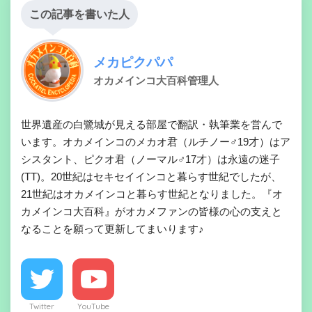
この記事を書いた人
メカピクパパ
オカメインコ大百科管理人
世界遺産の白鷺城が見える部屋で翻訳・執筆業を営んで
います。オカメインコのメカオ君（ルチノー♂19才）はア
シスタント、ピクオ君（ノーマル♂17才）は永遠の迷子
(TT)。20世紀はセキセイインコと暮らす世紀でしたが、
21世紀はオカメインコと暮らす世紀となりました。『オ
カメインコ大百科』がオカメファンの皆様の心の支えと
なることを願って更新してまいります♪
Twitter
YouTube