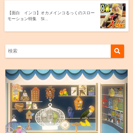
【面白 インコ】オカメインコるっくのスロー
モーション特集 Sl…