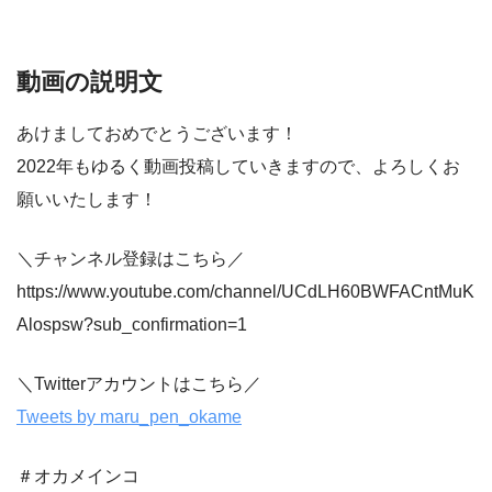
動画の説明文
あけましておめでとうございます！
2022年もゆるく動画投稿していきますので、よろしくお
願いいたします！
＼チャンネル登録はこちら／
https://www.youtube.com/channel/UCdLH60BWFACntMuK
Alospsw?sub_confirmation=1
＼Twitterアカウントはこちら／
Tweets by maru_pen_okame
＃オカメインコ