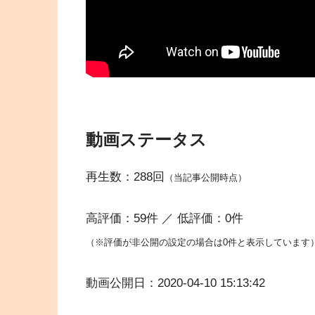
動画ステータス
再生数：288回
（当記事公開時点）
高評価：59件 ／ 低評価：0件
（※評価が非公開の設定の場合は0件と表示しています
動画公開日：2020-04-10 15:13:42