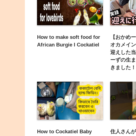
How to make soft food for
【おかめ
African Burgie I Cockatiel
オカメイン
迎えした当
ーずの生
きました
How to Cockatiel Baby
住人さん