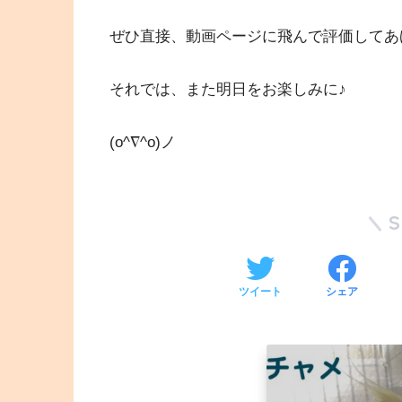
ぜひ直接、動画ページに飛んで評価してあ
それでは、また明日をお楽しみに♪
(o^∇^o)ノ
ツイート
シェア