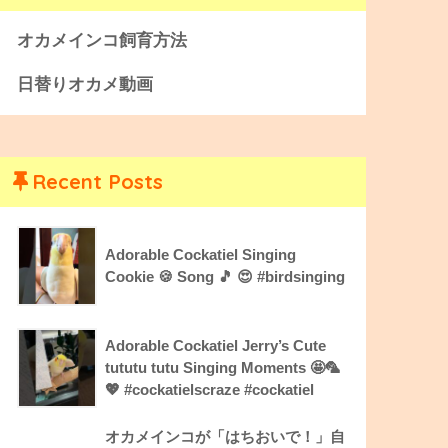
オカメインコ飼育方法
日替りオカメ動画
Recent Posts
Adorable Cockatiel Singing
Cookie 🍪 Song 🎵 😍 #birdsinging
Adorable Cockatiel Jerry’s Cute
tututu tutu Singing Moments 🤩🦜
💖 #cockatielscraze #cockatiel
オカメインコが「はちおいで！」自