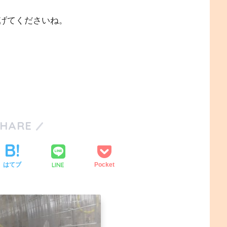
げてくださいね。
SHARE
LINE
はてブ
Pocket