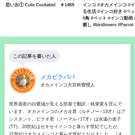
思い出① Cute Cockatiel ＃1469
インコ #オカメインコ #
る生活 #インコ好き #ペ
#鳥 #ペット #インコ動画 
癒し #birdlovers #Parrot
この記事を書いた人
メカピクパパ
オカメインコ大百科管理人
世界遺産の白鷺城が見える部屋で翻訳・執筆業を営んで
います。オカメインコのメカオ君（ルチノー♂19才）はア
シスタント、ピクオ君（ノーマル♂17才）は永遠の迷子
(TT)。20世紀はセキセイインコと暮らす世紀でしたが、
21世紀はオカメインコと暮らす世紀となりました。『オ