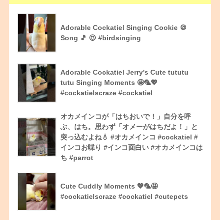
Adorable Cockatiel Singing Cookie 🍪
Song 🎵 😍 #birdsinging
Adorable Cockatiel Jerry’s Cute tututu
tutu Singing Moments 🤩🦜💖
#cockatielscraze #cockatiel
オカメインコが「はちおいで！」自分を呼
ぶ、はち。思わず「オメーがはちだよ！」と
突っ込むよね💧 #オカメインコ #cockatiel #
インコお喋り #インコ面白い #オカメインコは
ち #parrot
Cute Cuddly Moments 💖🦜🤩
#cockatielscraze #cockatiel #cutepets