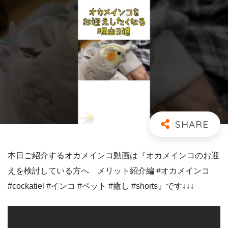
本日ご紹介するオカメインコ動画は『オカメインコのお迎
えを検討している方へ メリット紹介編 #オカメインコ
#cockatiel #インコ #ペット #癒し #shorts』です↓↓↓