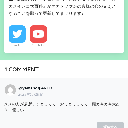
カメインコ大百科』がオカメファンの皆様の心の支えと
なることを願って更新してまいります♪
Twitter
YouTube
1
COMMENT
@yamanogi46117
2025年5月19日
メスの方が肩所ジッとしてて、おっとりしてて、頭カキカキ大好
き、優しい
返信する