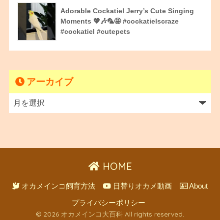
Adorable Cockatiel Jerry’s Cute Singing
Moments 💖🎶🦜🤩 #cockatielscraze
#cockatiel #cutepets
アーカイブ
HOME
オカメインコ飼育方法
日替りオカメ動画
About
プライバシーポリシー
© 2026 オカメインコ大百科 All rights reserved.