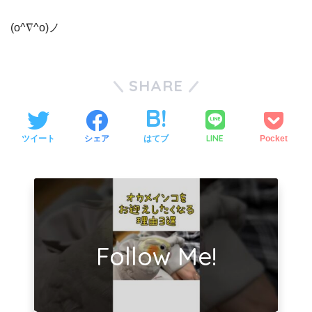
(o^∇^o)ノ
SHARE
LINE
ツイート
シェア
はてブ
Pocket
Follow Me!