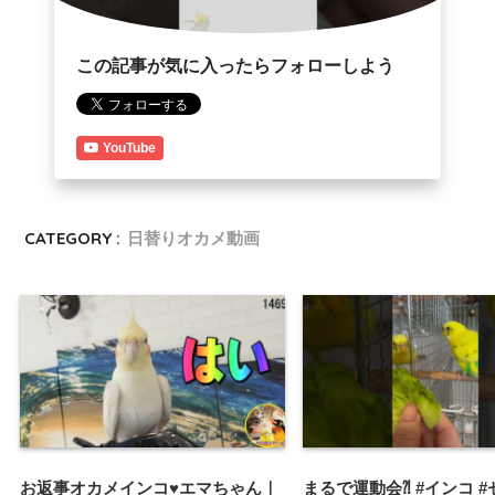
この記事が気に入ったらフォローしよう
YouTube
CATEGORY :
日替りオカメ動画
お返事オカメインコ♥エマちゃん｜
まるで運動会⁈ #インコ 