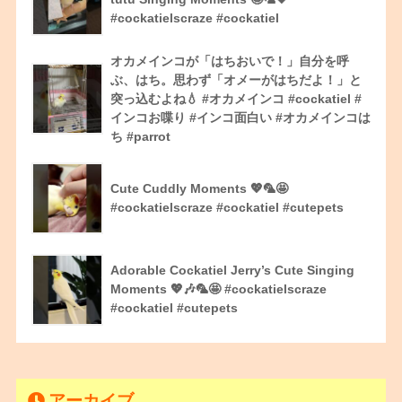
#cockatielscraze #cockatiel
オカメインコが「はちおいで！」自分を呼
ぶ、はち。思わず「オメーがはちだよ！」と
突っ込むよね💧 #オカメインコ #cockatiel #
インコお喋り #インコ面白い #オカメインコは
ち #parrot
Cute Cuddly Moments 💖🦜🤩
#cockatielscraze #cockatiel #cutepets
Adorable Cockatiel Jerry’s Cute Singing
Moments 💖🎶🦜🤩 #cockatielscraze
#cockatiel #cutepets
アーカイブ