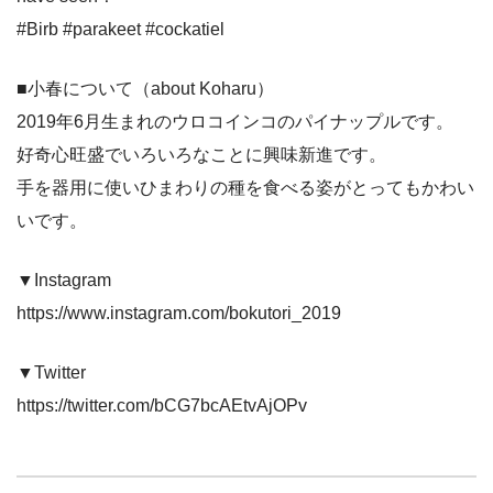
#Birb #parakeet #cockatiel
■小春について（about Koharu）
2019年6月生まれのウロコインコのパイナップルです。
好奇心旺盛でいろいろなことに興味新進です。
手を器用に使いひまわりの種を食べる姿がとってもかわい
いです。
▼Instagram
https://www.instagram.com/bokutori_2019
▼Twitter
https://twitter.com/bCG7bcAEtvAjOPv