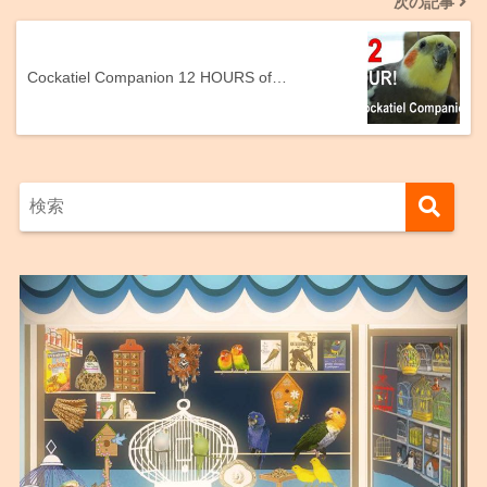
次の記事
Cockatiel Companion 12 HOURS of…