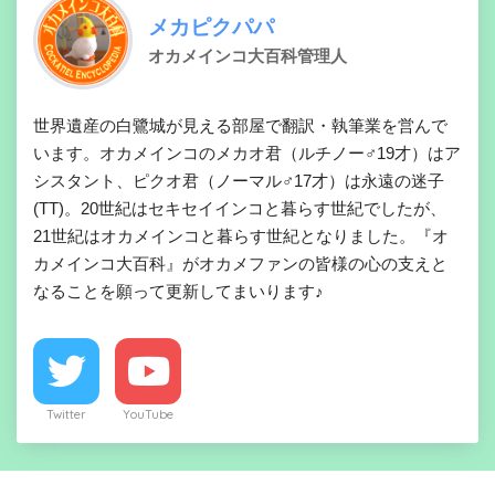
メカピクパパ
オカメインコ大百科管理人
世界遺産の白鷺城が見える部屋で翻訳・執筆業を営んで
います。オカメインコのメカオ君（ルチノー♂19才）はア
シスタント、ピクオ君（ノーマル♂17才）は永遠の迷子
(TT)。20世紀はセキセイインコと暮らす世紀でしたが、
21世紀はオカメインコと暮らす世紀となりました。『オ
カメインコ大百科』がオカメファンの皆様の心の支えと
なることを願って更新してまいります♪
Twitter
YouTube