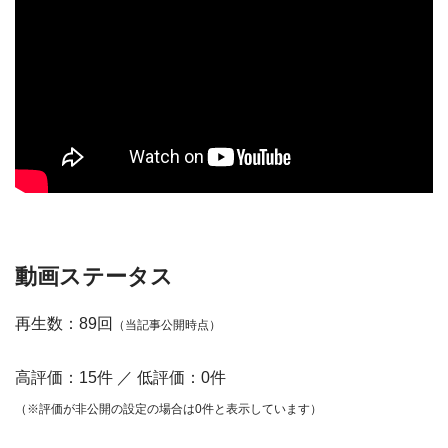
動画ステータス
再生数：89回
（当記事公開時点）
高評価：15件 ／ 低評価：0件
（※評価が非公開の設定の場合は0件と表示しています）