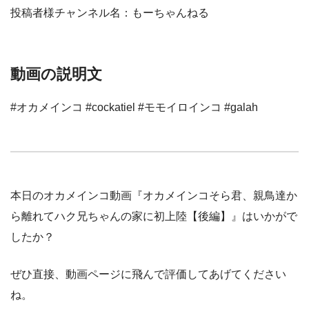
投稿者様チャンネル名：もーちゃんねる
動画の説明文
#オカメインコ #cockatiel #モモイロインコ #galah
本日のオカメインコ動画『オカメインコそら君、親鳥達か
ら離れてハク兄ちゃんの家に初上陸【後編】』はいかがで
したか？
ぜひ直接、動画ページに飛んで評価してあげてください
ね。