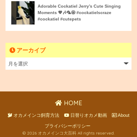
Adorable Cockatiel Jerry’s Cute Singing
Moments 💖🎶🦜🤩 #cockatielscraze
#cockatiel #cutepets
アーカイブ
HOME
オカメインコ飼育方法
日替りオカメ動画
About
プライバシーポリシー
© 2026 オカメインコ大百科 All rights reserved.