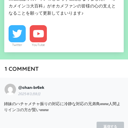
カメインコ大百科』がオカメファンの皆様の心の支えと
なることを願って更新してまいります♪
Twitter
YouTube
1
COMMENT
@chan-br6ek
2025年3月8日
姉妹のハチャメチャ振りの対応に冷静な対応の兄弟鳥www人間よ
りインコの方が賢いwww
返信する