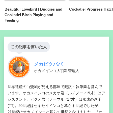
Beautiful Lovebird | Budgies and
Cockatiel Progress Hatc
Cockatiel Birds Playing and
Feeding
この記事を書いた人
メカピクパパ
オカメインコ大百科管理人
世界遺産の白鷺城が見える部屋で翻訳・執筆業を営んで
います。オカメインコのメカオ君（ルチノー♂19才）はア
シスタント、ピクオ君（ノーマル♂17才）は永遠の迷子
(TT)。20世紀はセキセイインコと暮らす世紀でしたが、
21世紀はオカメインコと暮らす世紀となりました。『オ