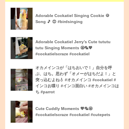
Adorable Cockatiel Singing Cookie 🍪
Song 🎵 😍 #birdsinging
Adorable Cockatiel Jerry’s Cute tututu
tutu Singing Moments 🤩🦜💖
#cockatielscraze #cockatiel
オカメインコが「はちおいで！」自分を呼
ぶ、はち。思わず「オメーがはちだよ！」と
突っ込むよね💧 #オカメインコ #cockatiel #
インコお喋り #インコ面白い #オカメインコは
ち #parrot
Cute Cuddly Moments 💖🦜🤩
#cockatielscraze #cockatiel #cutepets