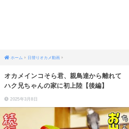
ホーム
日替りオカメ動画
オカメインコそら君、親鳥達から離れて
ハク兄ちゃんの家に初上陸【後編】
2025年3月8日