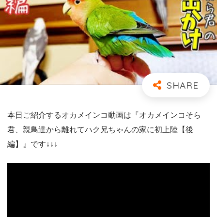
本日ご紹介するオカメインコ動画は『オカメインコそら
君、親鳥達から離れてハク兄ちゃんの家に初上陸【後
編】』です↓↓↓