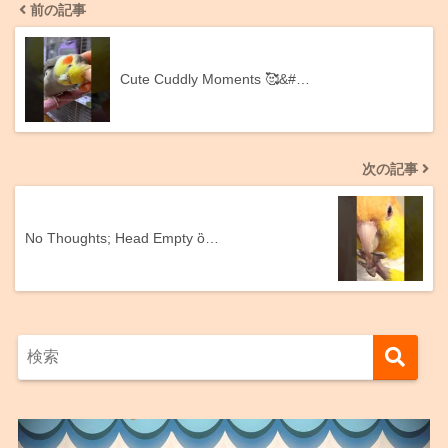
前の記事
Cute Cuddly Moments 🥰&#…
次の記事
No Thoughts; Head Empty ὂ…