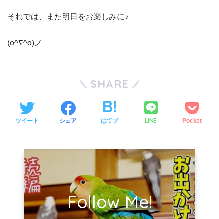
それでは、また明日をお楽しみに♪
(o^∇^o)ノ
SHARE
LINE
ツイート
シェア
はてブ
Pocket
Follow Me!