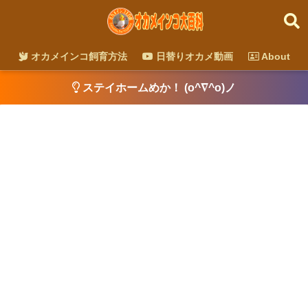
オカメインコ飼育方法
日替りオカメ動画
About
ステイホームめか！ (o^∇^o)ノ