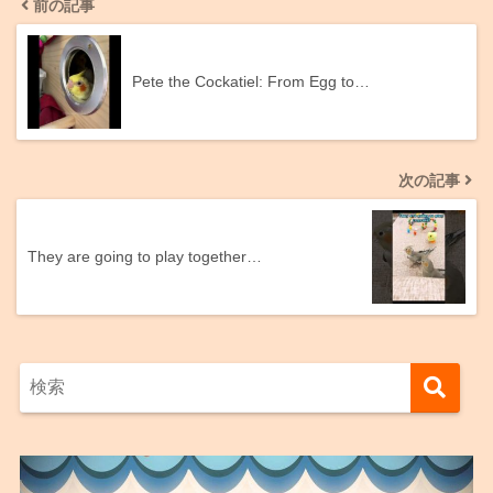
前の記事
Pete the Cockatiel: From Egg to…
次の記事
They are going to play together…