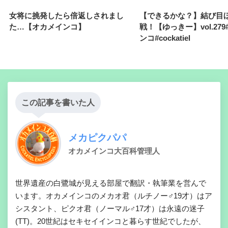
女将に挑発したら倍返しされまし
【できるかな？】結び目
た…【オカメインコ】
戦！【ゆっきー】vol.27
ンコ#cockatiel
この記事を書いた人
メカピクパパ
オカメインコ大百科管理人
世界遺産の白鷺城が見える部屋で翻訳・執筆業を営んで
います。オカメインコのメカオ君（ルチノー♂19才）はア
シスタント、ピクオ君（ノーマル♂17才）は永遠の迷子
(TT)。20世紀はセキセイインコと暮らす世紀でしたが、