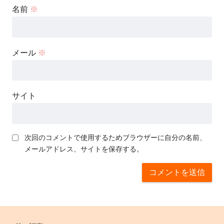
名前
※
メール
※
サイト
次回のコメントで使用するためブラウザーに自分の名前、
メールアドレス、サイトを保存する。