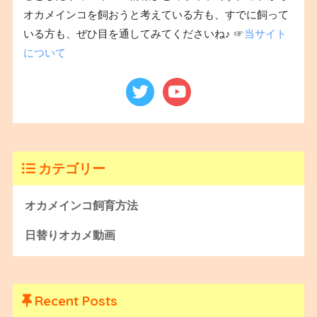
オカメインコを飼おうと考えている方も、すでに飼って
いる方も、ぜひ目を通してみてくださいね♪ ☞
当サイト
について
カテゴリー
オカメインコ飼育方法
日替りオカメ動画
Recent Posts