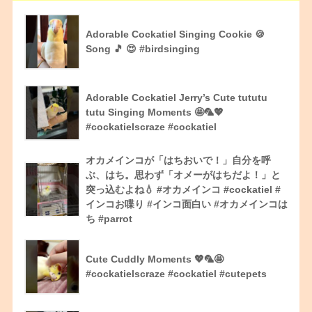
Adorable Cockatiel Singing Cookie 🍪
Song 🎵 😍 #birdsinging
Adorable Cockatiel Jerry’s Cute tututu
tutu Singing Moments 🤩🦜💖
#cockatielscraze #cockatiel
オカメインコが「はちおいで！」自分を呼
ぶ、はち。思わず「オメーがはちだよ！」と
突っ込むよね💧 #オカメインコ #cockatiel #
インコお喋り #インコ面白い #オカメインコは
ち #parrot
Cute Cuddly Moments 💖🦜🤩
#cockatielscraze #cockatiel #cutepets