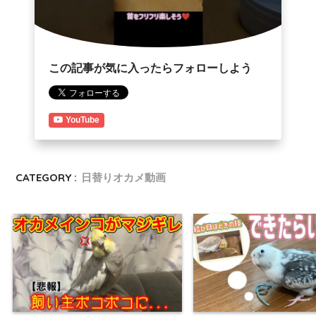
この記事が気に入ったらフォローしよう
YouTube
CATEGORY :
日替りオカメ動画