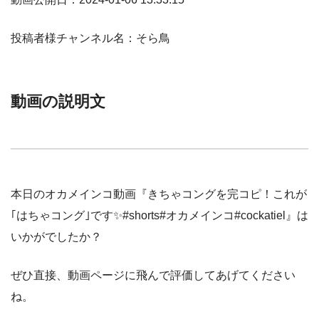
投稿者様チャンネル名：そら鳥
動画の説明文
本日のオカメインコ動画『きちゃコングを完コピ！これが
｢はちゃコング｣です✨#shorts#オカメインコ#cockatiel』は
いかがでしたか？
ぜひ直接、動画ページに飛んで評価してあげてください
ね。