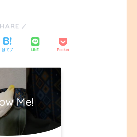
SHARE
LINE
はてブ
Pocket
low Me!