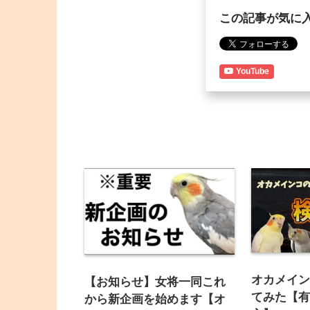
この記事が気に
YouTube
オカメイ
【お知らせ】女将一同これ
てみた【
から新企画を始めます【オ