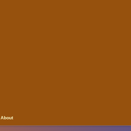
About