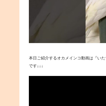
本日ご紹介するオカメインコ動画は『いた
です↓↓↓