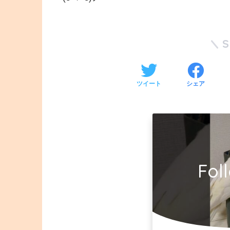
ツイート
シェア
Fol