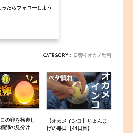
入ったらフォローしよう
CATEGORY :
日替りオカメ動画
ンコの卵を検卵し
【オカメインコ】ちょんま
有精卵の見分け
げの毎日【44日目】