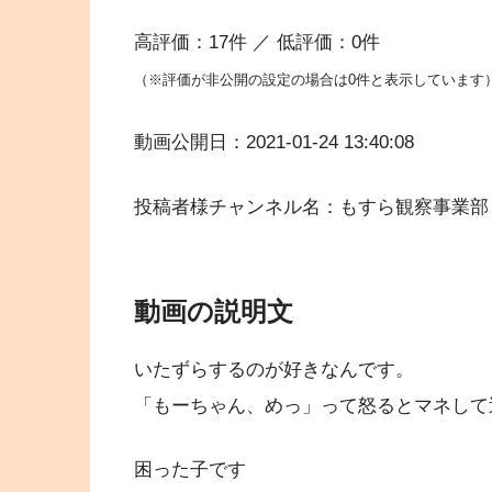
高評価：17件 ／ 低評価：0件
（※評価が非公開の設定の場合は0件と表示しています
動画公開日：2021-01-24 13:40:08
投稿者様チャンネル名：もすら観察事業部 《オカ
動画の説明文
いたずらするのが好きなんです。
「もーちゃん、めっ」って怒るとマネして
困った子です