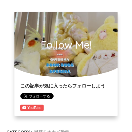
Follow Me!
この記事が気に入ったらフォローしよう
YouTube
CATEGORY :
日替りオカメ動画