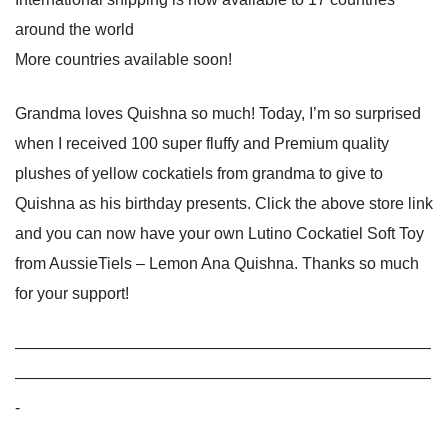
around the world
More countries available soon!
Grandma loves Quishna so much! Today, I’m so surprised
when I received 100 super fluffy and Premium quality
plushes of yellow cockatiels from grandma to give to
Quishna as his birthday presents. Click the above store link
and you can now have your own Lutino Cockatiel Soft Toy
from AussieTiels – Lemon Ana Quishna. Thanks so much
for your support!
——————————————————————————
——————————————————————————
-