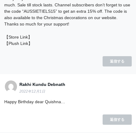
much. Sale till stock lasts. Channel subscribers don’t forget to use
the code “AUSSIETIELS15” to get an extra 15% off. The code is
also available to the Christmas decorations on our website.
Thanks so much for your support!
【Store Link】
【Plush Link】
返信する
Rakhi Kundu Debnath
2022年12月1日
Happy Birthday dear Quishna…
返信する