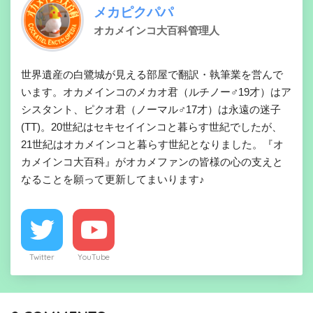
メカピクパパ
オカメインコ大百科管理人
世界遺産の白鷺城が見える部屋で翻訳・執筆業を営んで
います。オカメインコのメカオ君（ルチノー♂19才）はア
シスタント、ピクオ君（ノーマル♂17才）は永遠の迷子
(TT)。20世紀はセキセイインコと暮らす世紀でしたが、
21世紀はオカメインコと暮らす世紀となりました。『オ
カメインコ大百科』がオカメファンの皆様の心の支えと
なることを願って更新してまいります♪
Twitter
YouTube