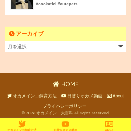
#cockatiel #cutepets
アーカイブ
HOME
オカメインコ飼育方法
日替りオカメ動画
About
プライバシーポリシー
© 2026 オカメインコ大百科 All rights reserved.
オカメインコ飼育方法
日替りオカメ動画
About