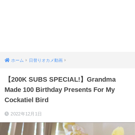
ホーム
日替りオカメ動画
【200K SUBS SPECIAL!】Grandma
Made 100 Birthday Presents For My
Cockatiel Bird
2022年12月1日