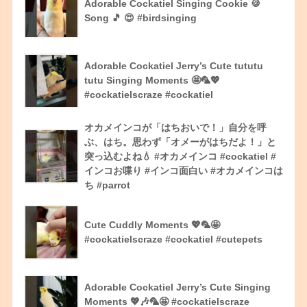
Adorable Cockatiel Singing Cookie 🍪
Song 🎵 😍 #birdsinging
Adorable Cockatiel Jerry’s Cute tututu
tutu Singing Moments 🤩🦜💖
#cockatielscraze #cockatiel
オカメインコが「はちおいで！」自分を呼
ぶ、はち。思わず「オメーがはちだよ！」と
突っ込むよね💧 #オカメインコ #cockatiel #
インコお喋り #インコ面白い #オカメインコは
ち #parrot
Cute Cuddly Moments 💖🦜🤩
#cockatielscraze #cockatiel #cutepets
Adorable Cockatiel Jerry’s Cute Singing
Moments 💖🎶🦜🤩 #cockatielscraze