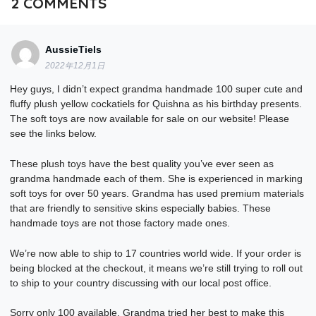
2
COMMENTS
AussieTiels
2022年12月1日
Hey guys, I didn’t expect grandma handmade 100 super cute and
fluffy plush yellow cockatiels for Quishna as his birthday presents.
The soft toys are now available for sale on our website! Please
see the links below.
These plush toys have the best quality you’ve ever seen as
grandma handmade each of them. She is experienced in marking
soft toys for over 50 years. Grandma has used premium materials
that are friendly to sensitive skins especially babies. These
handmade toys are not those factory made ones.
We’re now able to ship to 17 countries world wide. If your order is
being blocked at the checkout, it means we’re still trying to roll out
to ship to your country discussing with our local post office.
Sorry only 100 available. Grandma tried her best to make this