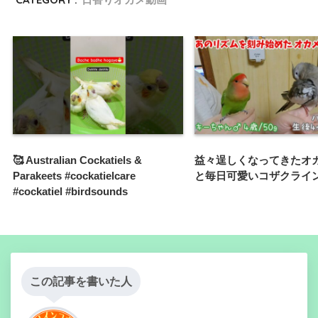
🥰 Australian Cockatiels &
益々逞しくなってきたオ
Parakeets #cockatielcare
と毎日可愛いコザクライ
#cockatiel #birdsounds
この記事を書いた人