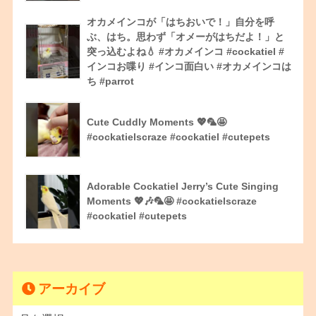
オカメインコが「はちおいで！」自分を呼
ぶ、はち。思わず「オメーがはちだよ！」と
突っ込むよね💧 #オカメインコ #cockatiel #
インコお喋り #インコ面白い #オカメインコは
ち #parrot
Cute Cuddly Moments 💖🦜🤩
#cockatielscraze #cockatiel #cutepets
Adorable Cockatiel Jerry’s Cute Singing
Moments 💖🎶🦜🤩 #cockatielscraze
#cockatiel #cutepets
アーカイブ