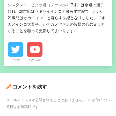
シスタント、ピクオ君（ノーマル♂17才）は永遠の迷子
(TT)。20世紀はセキセイインコと暮らす世紀でしたが、
21世紀はオカメインコと暮らす世紀となりました。『オ
カメインコ大百科』がオカメファンの皆様の心の支えと
なることを願って更新してまいります♪
Twitter
YouTube
コメントを残す
メールアドレスが公開されることはありません。
※
が付いてい
る欄は必須項目です