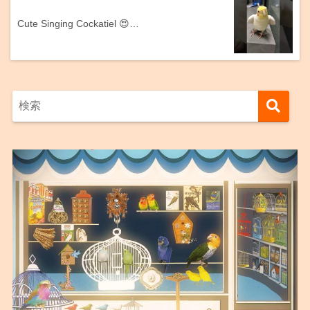
Cute Singing Cockatiel 😍…