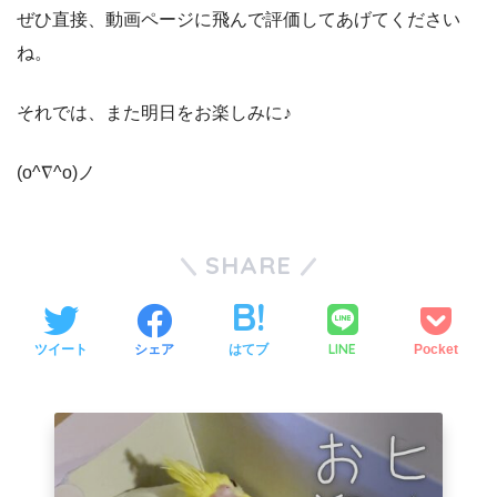
ぜひ直接、動画ページに飛んで評価してあげてください
ね。
それでは、また明日をお楽しみに♪
(o^∇^o)ノ
SHARE
LINE
ツイート
シェア
はてブ
Pocket