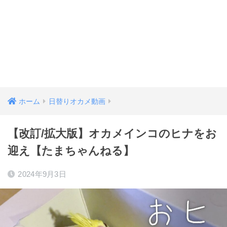
ホーム
日替りオカメ動画
【改訂/拡大版】オカメインコのヒナをお
迎え【たまちゃんねる】
2024年9月3日