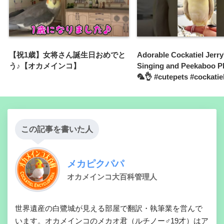
【祝1歳】女将さん誕生日おめでと
Adorable Cockatiel Jerry
う♪【オカメインコ】
Singing and Peekaboo Pl
🦜👌 #cutepets #cockatie
この記事を書いた人
メカピクパパ
オカメインコ大百科管理人
世界遺産の白鷺城が見える部屋で翻訳・執筆業を営んで
います。オカメインコのメカオ君（ルチノー♂19才）はア