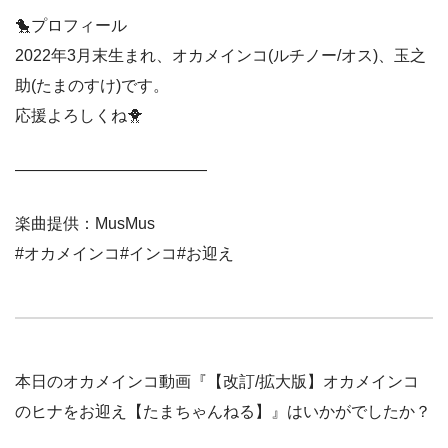
🐤プロフィール
2022年3月末生まれ、オカメインコ(ルチノー/オス)、玉之
助(たまのすけ)です。
応援よろしくね🐥
————————————
楽曲提供：MusMus
#オカメインコ#インコ#お迎え
本日のオカメインコ動画『【改訂/拡大版】オカメインコ
のヒナをお迎え【たまちゃんねる】』はいかがでしたか？