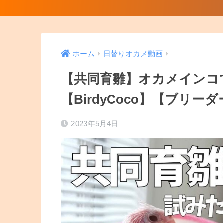
ホーム
日替りオカメ動画
【共同育雛】オカメインコ
【BirdyCoco】【ブリー
2023年5月4日