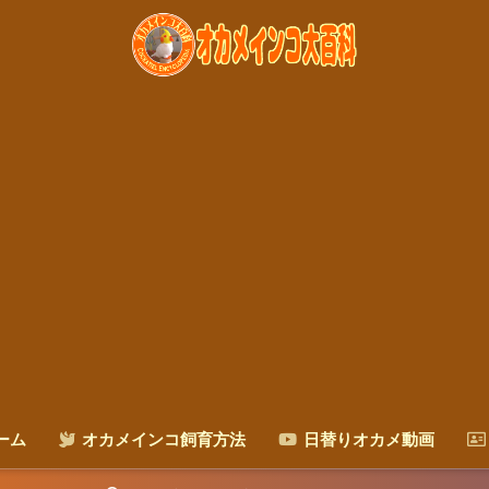
ーム
オカメインコ飼育方法
日替りオカメ動画