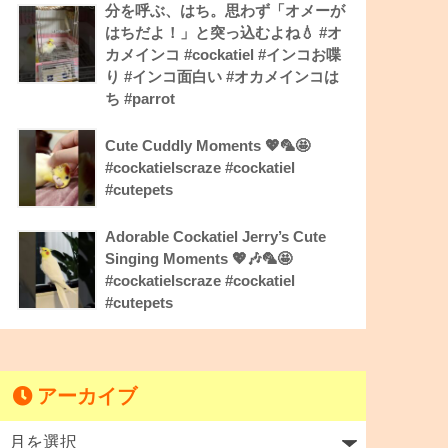
分を呼ぶ、はち。思わず「オメーが
はちだよ！」と突っ込むよね💧 #オ
カメインコ #cockatiel #インコお喋
り #インコ面白い #オカメインコは
ち #parrot
Cute Cuddly Moments 💖🦜🤩
#cockatielscraze #cockatiel
#cutepets
Adorable Cockatiel Jerry’s Cute
Singing Moments 💖🎶🦜🤩
#cockatielscraze #cockatiel
#cutepets
アーカイブ