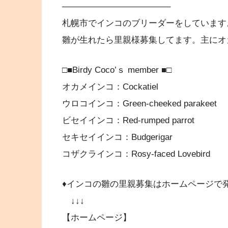
————————————–
札幌市でインコのブリーダーをしています
雛が生れたら里親様募集してます。主にオカメ
□■Birdy Coco’ｓ member ■□
オカメインコ：Cockatiel
ウロコインコ：Green-cheeked parakeet
ビセイインコ：Red-rumped parrot
セキセイインコ：Budgerigar
コザクラインコ：Rosy-faced Lovebird
♦インコの雛の里親募集はホームページで
↓↓↓
【ホームページ】