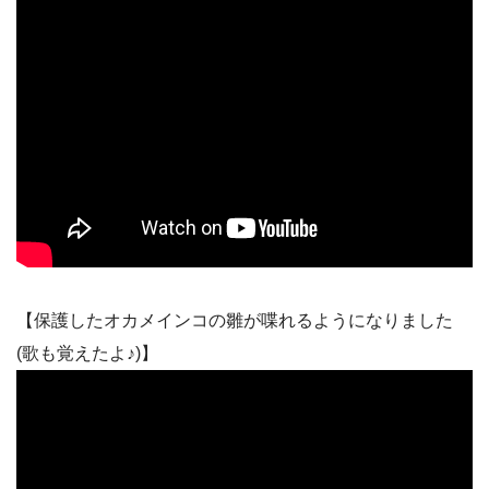
【保護したオカメインコの雛が喋れるようになりました
(歌も覚えたよ♪)】