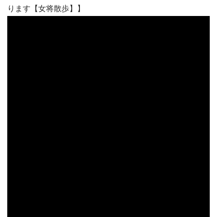
ります【女将散歩】】