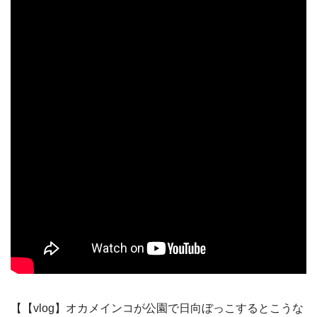
【【vlog】オカメインコが公園で日向ぼっこするとこうな