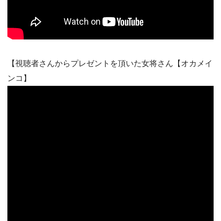
【視聴者さんからプレゼントを頂いた女将さん【オカメイ
ンコ】