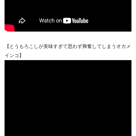
【とうもろこしが美味すぎて思わず興奮してしまうオカメ
インコ】