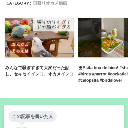
CATEGORY :
日替りオカメ動画
みんなで騒ぎすぎて大変だった話
🐥Psita boa de bico! #sh
し、セキセイインコ、オカメインコ
#birds #parrot #cockatiel
#calopsita #birdslover
この記事を書いた人