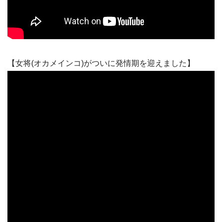
【女将(オカメインコ)がついに発情期を迎えました】