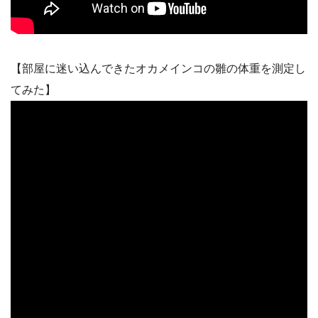
【部屋に迷い込んできたオカメインコの雛の体重を測定し
てみた】