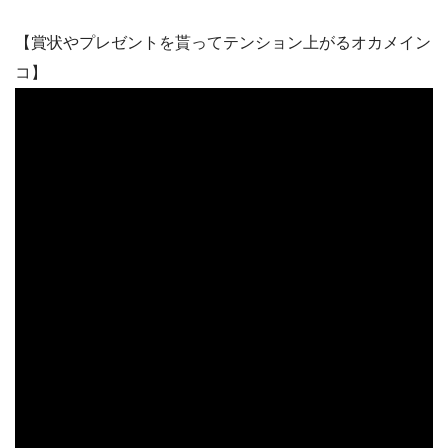
【賞状やプレゼントを貰ってテンション上がるオカメイン
コ】