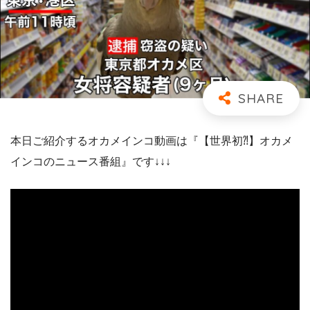
本日ご紹介するオカメインコ動画は『【世界初⁈】オカメ
インコのニュース番組』です↓↓↓