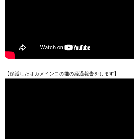
【保護したオカメインコの雛の経過報告をします】