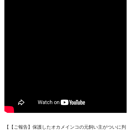
【【ご報告】保護したオカメインコの元飼い主がついに判