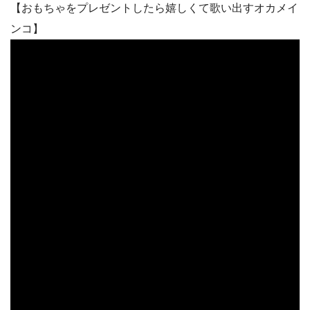
【おもちゃをプレゼントしたら嬉しくて歌い出すオカメイ
ンコ】