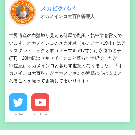
メカピクパパ
オカメインコ大百科管理人
世界遺産の白鷺城が見える部屋で翻訳・執筆業を営んで
います。オカメインコのメカオ君（ルチノー♂19才）はア
シスタント、ピクオ君（ノーマル♂17才）は永遠の迷子
(TT)。20世紀はセキセイインコと暮らす世紀でしたが、
21世紀はオカメインコと暮らす世紀となりました。『オ
カメインコ大百科』がオカメファンの皆様の心の支えと
なることを願って更新してまいります♪
Twitter
YouTube