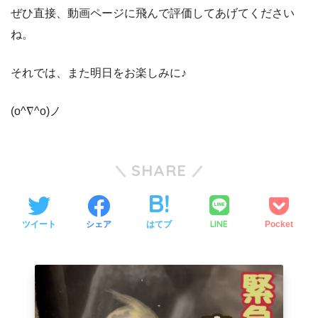
ぜひ直接、動画ページに飛んで評価してあげてください
ね。
それでは、また明日をお楽しみに♪
(o^∇^o)ノ
SHARE
LINE
ツイート
シェア
はてブ
Pocket