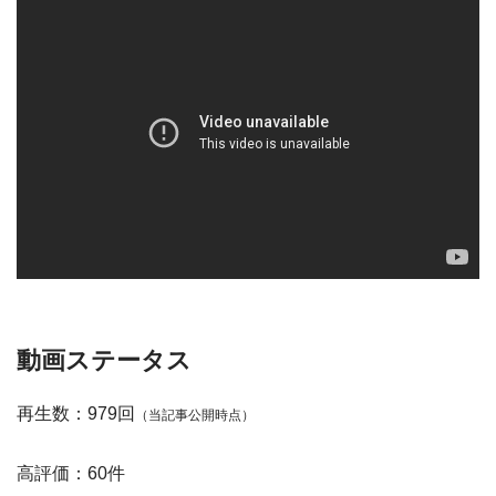
動画ステータス
再生数：979回
（当記事公開時点）
高評価：60件