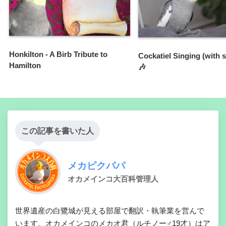
Honkilton - A Birb Tribute to
Cockatiel Singing (with s
Hamilton
🎶
この記事を書いた人
メカピクパパ
オカメインコ大百科管理人
世界遺産の白鷺城が見える部屋で翻訳・執筆業を営んで
います。オカメインコのメカオ君（ルチノー♂19才）はア