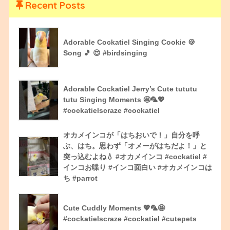
Recent Posts
Adorable Cockatiel Singing Cookie 🍪
Song 🎵 😍 #birdsinging
Adorable Cockatiel Jerry’s Cute tututu
tutu Singing Moments 🤩🦜💖
#cockatielscraze #cockatiel
オカメインコが「はちおいで！」自分を呼
ぶ、はち。思わず「オメーがはちだよ！」と
突っ込むよね💧 #オカメインコ #cockatiel #
インコお喋り #インコ面白い #オカメインコは
ち #parrot
Cute Cuddly Moments 💖🦜🤩
#cockatielscraze #cockatiel #cutepets