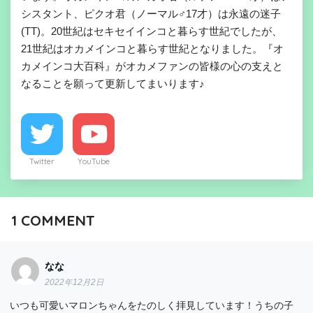
シスタント、ピクオ君（ノーマル♂17才）は永遠の迷子
(TT)。20世紀はセキセイインコと暮らす世紀でしたが、
21世紀はオカメインコと暮らす世紀となりました。『オ
カメインコ大百科』がオカメファンの皆様の心の支えと
なることを願って更新してまいります♪
Twitter
YouTube
1
COMMENT
なな
2022年12月2日
いつも可愛いマロンちゃんをたのしく拝見しています！うちの子