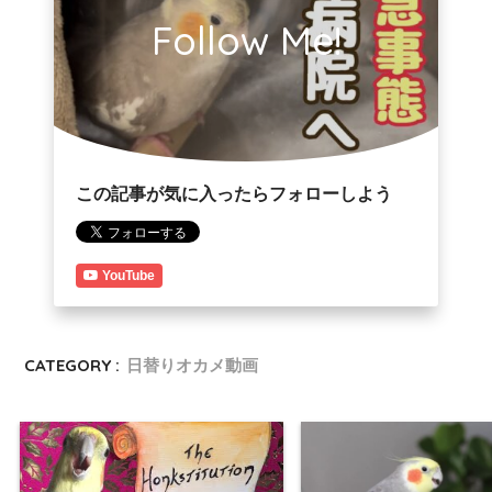
Follow Me!
この記事が気に入ったらフォローしよう
YouTube
CATEGORY :
日替りオカメ動画