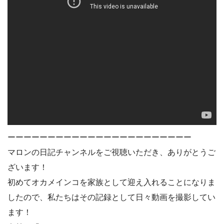
ーーーーーーーーーーーーーーーーーーーーーーー
マロンの日記チャンネルをご視聴いただき、ありがとうご
ざいます！
初めてオカメインコを家族として迎え入れることになりま
したので、私たちはその記録として日々動画を撮影してい
ます！