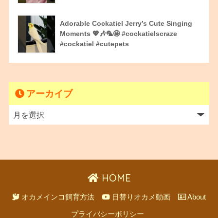
Adorable Cockatiel Jerry’s Cute Singing
Moments 💖🎶🦜🤩 #cockatielscraze
#cockatiel #cutepets
アーカイブ
HOME
オカメインコ飼育方法
日替りオカメ動画
About
プライバシーポリシー