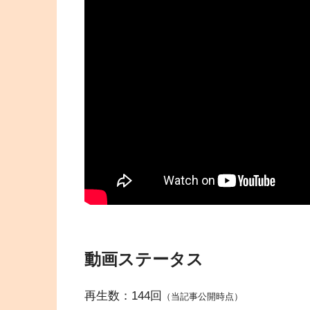
動画ステータス
再生数：144回
（当記事公開時点）