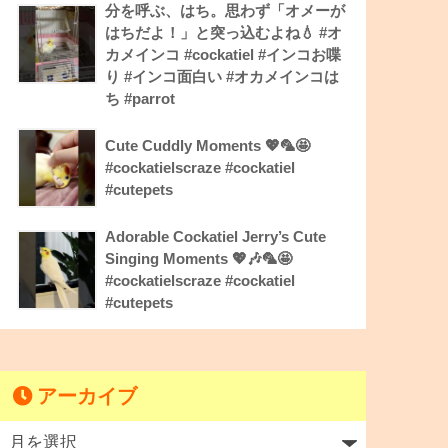
分を呼ぶ、はち。思わず「オメーが
はちだよ！」と突っ込むよね💧 #オ
カメインコ #cockatiel #インコお喋
り #インコ面白い #オカメインコは
ち #parrot
Cute Cuddly Moments 💖🦜🤩
#cockatielscraze #cockatiel
#cutepets
Adorable Cockatiel Jerry’s Cute
Singing Moments 💖🎶🦜🤩
#cockatielscraze #cockatiel
#cutepets
アーカイブ