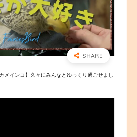
カメインコ】久々にみんなとゆっくり過ごせまし