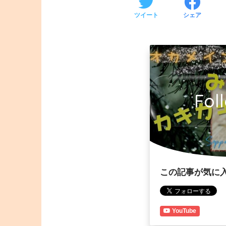
ツイート
シェア
Fol
この記事が気に
YouTube