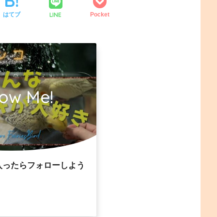
LINE
はてブ
Pocket
low Me!
入ったらフォローしよう