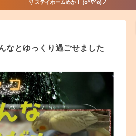
ステイホームめか！ (o^∇^o)ノ
んなとゆっくり過ごせました