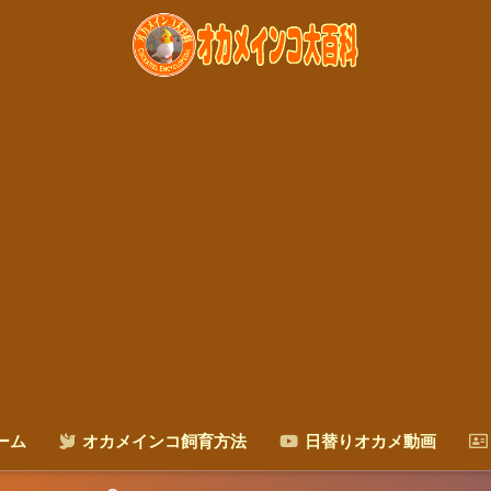
ーム
オカメインコ飼育方法
日替りオカメ動画